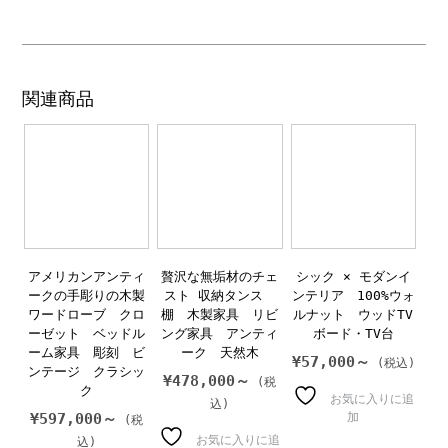
関連商品
アメリカンアンティ
贅沢な無垢材のチェ
シック × モダンイ
ークの手彫りの木製
スト 収納タンス
ンテリア 100%ウォ
ワードローブ クロ
棚 木製家具 リビ
ルナット ウッドTV
ーゼット ベッドル
ング家具 アンティ
ボード・TV台
ーム家具 彫刻 ビ
ーク 天然木
¥
57,000～
ンテージ クラシッ
¥
478,000～
ク
お気に入りに追
¥
597,000～
加
お気に入りに追