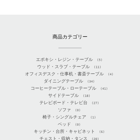
商品カテゴリー
エポキシ・レジン・テーブル
(5)
ウッド・スラブ・テーブル
(11)
オフィスデスク・仕事机・書斎テーブル
(4)
ダイニングテーブル
(34)
コーヒーテーブル・ローテーブル
(41)
サイドテーブル
(18)
テレビボード・テレビ台
(27)
ソファ
(0)
椅子・シングルチェア
(1)
ベッド
(0)
キッチン・台所・キャビネット
(6)
チェスト・収納・タンス
(20)