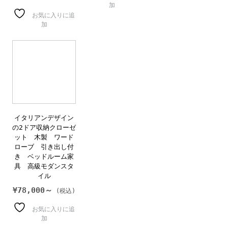
加
お気に入りに追
加
イタリアンデザイン
の2ドア収納クローゼ
ット 木製 ワード
ローブ 引き出し付
き ベッドルーム家
具 高級モダンスタ
イル
¥
78,000～
お気に入りに追
加