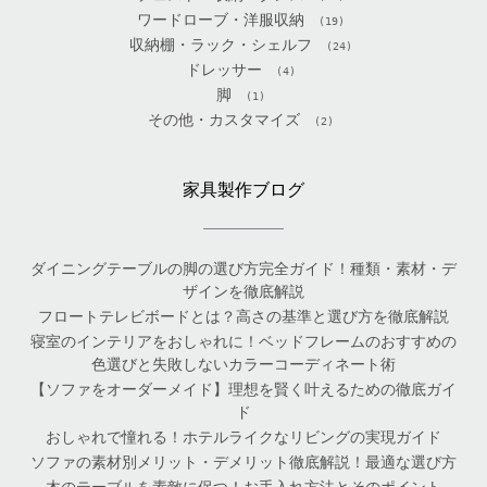
ワードローブ・洋服収納
(19)
収納棚・ラック・シェルフ
(24)
ドレッサー
(4)
脚
(1)
その他・カスタマイズ
(2)
家具製作ブログ
ダイニングテーブルの脚の選び方完全ガイド！種類・素材・デ
ザインを徹底解説
フロートテレビボードとは？高さの基準と選び方を徹底解説
寝室のインテリアをおしゃれに！ベッドフレームのおすすめの
色選びと失敗しないカラーコーディネート術
【ソファをオーダーメイド】理想を賢く叶えるための徹底ガイ
ド
おしゃれで憧れる！ホテルライクなリビングの実現ガイド
ソファの素材別メリット・デメリット徹底解説！最適な選び方