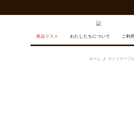
Skip
to
content
商品リスト
わたしたちについて
ご利
ホーム
/
サイドテーブ