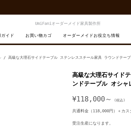
用ガイド
お買い物カゴ
オーダーメイドお役立ち情報
ル
/ 高級な大理石サイドテーブル ステンレススチール家具 ラウンドテーブ
高級な大理石サイドテ
ンドテーブル オシャ
¥
118,000～
共通料金（118,000円）＋カ
受注生産になります。