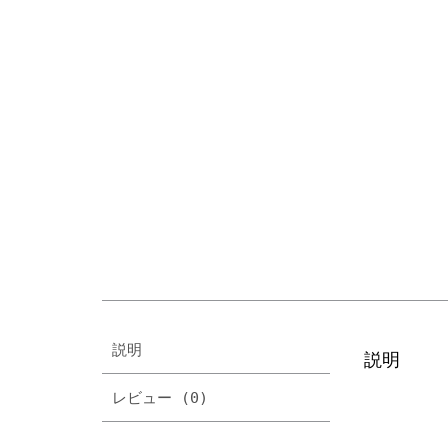
説明
説明
レビュー (0)