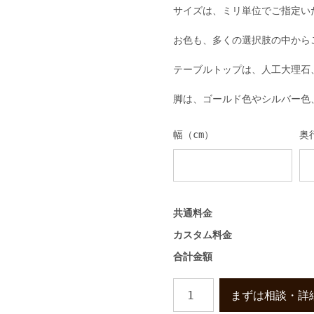
サイズは、ミリ単位でご指定い
お色も、多くの選択肢の中から
テーブルトップは、人工大理石
脚は、ゴールド色やシルバー色
幅（cm）
奥
共通料金
カスタム料金
合計金額
高
まずは相談・詳
級