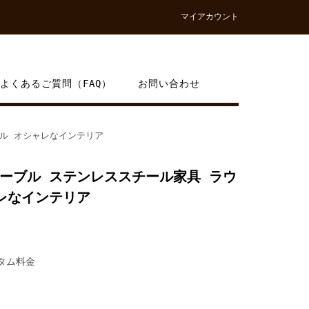
マイアカウント
よくあるご質問（FAQ）
お問い合わせ
ル オシャレなインテリア
ーブル ステンレススチール家具 ラウ
レなインテリア
スタム料金