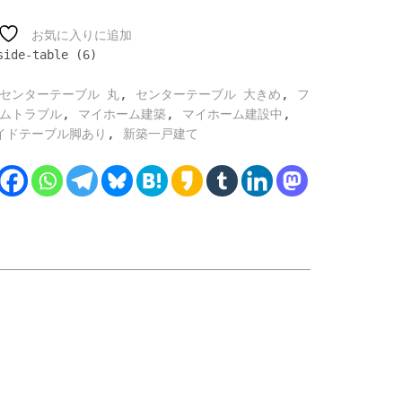
お気に入りに追加
side-table (6)
,
,
センターテーブル 丸
センターテーブル 大きめ
フ
,
,
,
ムトラブル
マイホーム建築
マイホーム建設中
,
イドテーブル脚あり
新築一戸建て