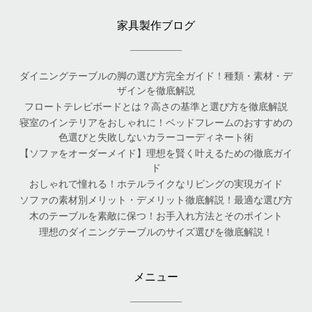
家具製作ブログ
ダイニングテーブルの脚の選び方完全ガイド！種類・素材・デ
ザインを徹底解説
フロートテレビボードとは？高さの基準と選び方を徹底解説
寝室のインテリアをおしゃれに！ベッドフレームのおすすめの
色選びと失敗しないカラーコーディネート術
【ソファをオーダーメイド】理想を賢く叶えるための徹底ガイ
ド
おしゃれで憧れる！ホテルライクなリビングの実現ガイド
ソファの素材別メリット・デメリット徹底解説！最適な選び方
木のテーブルを素敵に保つ！お手入れ方法とそのポイント
理想のダイニングテーブルのサイズ選びを徹底解説！
メニュー