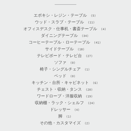
エポキシ・レジン・テーブル
(5)
ウッド・スラブ・テーブル
(11)
オフィスデスク・仕事机・書斎テーブル
(4)
ダイニングテーブル
(34)
コーヒーテーブル・ローテーブル
(41)
サイドテーブル
(18)
テレビボード・テレビ台
(27)
ソファ
(0)
椅子・シングルチェア
(1)
ベッド
(0)
キッチン・台所・キャビネット
(6)
チェスト・収納・タンス
(20)
ワードローブ・洋服収納
(19)
収納棚・ラック・シェルフ
(24)
ドレッサー
(4)
脚
(1)
その他・カスタマイズ
(2)