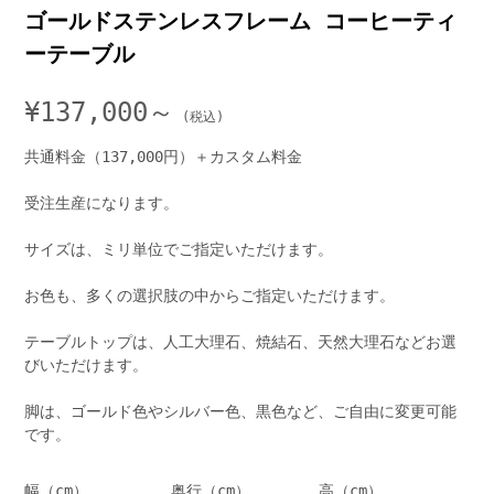
ゴールドステンレスフレーム コーヒーティ
ーテーブル
¥
137,000～
共通料金（137,000円）＋カスタム料金
受注生産になります。
サイズは、ミリ単位でご指定いただけます。
お色も、多くの選択肢の中からご指定いただけます。
テーブルトップは、人工大理石、焼結石、天然大理石などお選
びいただけます。
脚は、ゴールド色やシルバー色、黒色など、ご自由に変更可能
です。
幅（cm）
奥行（cm）
高（cm）