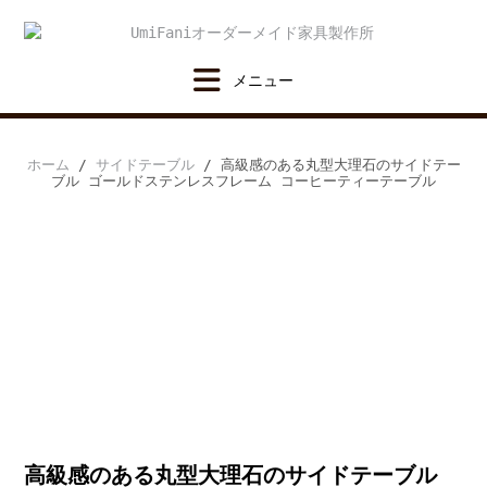
Skip
to
content
ホーム
/
サイドテーブル
/ 高級感のある丸型大理石のサイドテー
ブル ゴールドステンレスフレーム コーヒーティーテーブル
高級感のある丸型大理石のサイドテーブル