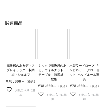
関連商品
高級感のあるディス
シックで高級感のあ
木製ワードローブ キ
プレイラック 収納
る、ウォルナット・
ャビネット クローゼ
棚・シェルフ
テーブル 無垢材
ット ベッドルーム家
一枚板
具
¥
78,000～
¥
38,000～
¥
78,000～
お気に入りに追
加
お気に入りに追
お気に入りに追
加
加