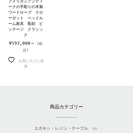
アメリカンアンティ
ークの手彫りの木製
ワードローブ クロ
ーゼット ベッドル
ーム家具 彫刻 ビ
ンテージ クラシッ
ク
¥
597,000～
お気に入りに追
加
商品カテゴリー
エポキシ・レジン・テーブル
(5)