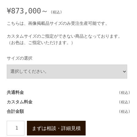
¥
873,000～
こちらは、画像掲載品サイズのみ受注生産可能です。
カスタムサイズのご指定ができない商品となっております。
（お色は、ご指定いただけます。）
サイズの選択
共通料金
カスタム料金
合計金額
ま
まずは相談・詳細見積
る
で