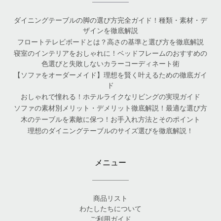
ダイニングテーブルの脚の選び方完全ガイド！種類・素材・デ
ザインを徹底解説
フロートテレビボードとは？高さの基準と選び方を徹底解説
寝室のインテリアをおしゃれに！ベッドフレームのおすすめの
色選びと失敗しないカラーコーディネート術
【ソファをオーダーメイド】理想を賢く叶えるための徹底ガイ
ド
おしゃれで憧れる！ホテルライクなリビングの実現ガイド
ソファの素材別メリット・デメリット徹底解説！最適な選び方
木のテーブルを素敵に保つ！お手入れ方法とそのポイント
理想のダイニングテーブルのサイズ選びを徹底解説！
メニュー
商品リスト
わたしたちについて
ご利用ガイド