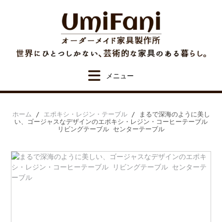
Skip
to
content
ホーム
/
エポキシ・レジン・テーブル
/ まるで深海のように美し
い、ゴージャスなデザインのエポキシ・レジン・コーヒーテーブル
リビングテーブル センターテーブル