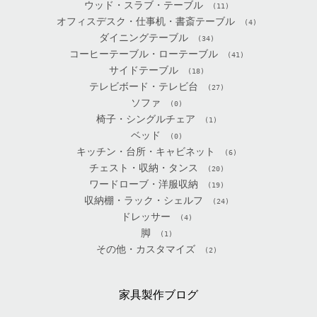
ウッド・スラブ・テーブル
(11)
オフィスデスク・仕事机・書斎テーブル
(4)
ダイニングテーブル
(34)
コーヒーテーブル・ローテーブル
(41)
サイドテーブル
(18)
テレビボード・テレビ台
(27)
ソファ
(0)
椅子・シングルチェア
(1)
ベッド
(0)
キッチン・台所・キャビネット
(6)
チェスト・収納・タンス
(20)
ワードローブ・洋服収納
(19)
収納棚・ラック・シェルフ
(24)
ドレッサー
(4)
脚
(1)
その他・カスタマイズ
(2)
家具製作ブログ