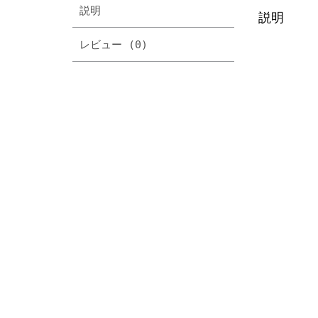
説明
説明
レビュー (0)