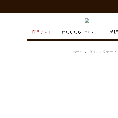
Skip
to
content
商品リスト
わたしたちについて
ご利
ホーム
/
ダイニングテーブ