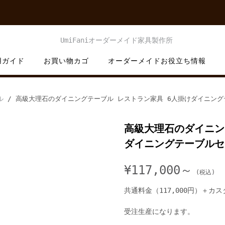
用ガイド
お買い物カゴ
オーダーメイドお役立ち情報
ル
/ 高級大理石のダイニングテーブル レストラン家具 6人掛けダイニング
高級大理石のダイニン
ダイニングテーブルセ
¥
117,000～
共通料金（117,000円）＋カ
受注生産になります。