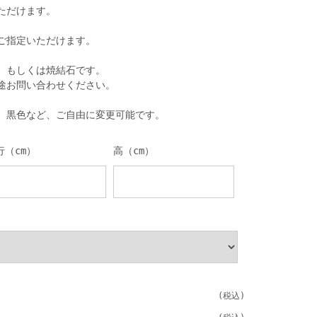
ただけます。
ご指定いただけます。
、もしくは焼結石です。
途お問い合わせください。
、黒色など、ご自由に変更可能です。
行（cm）
高（cm）