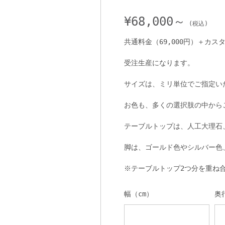
¥
68,000～
共通料金（69,000円）＋カス
受注生産になります。
サイズは、ミリ単位でご指定い
お色も、多くの選択肢の中から
テーブルトップは、人工大理石
脚は、ゴールド色やシルバー色
※テーブルトップ2つ分を重ね
幅（cm）
奥