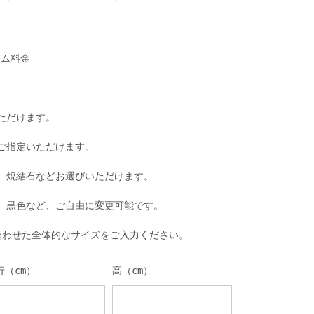
タム料金
ただけます。
ご指定いただけます。
、焼結石などお選びいただけます。
、黒色など、ご自由に変更可能です。
合わせた全体的なサイズをご入力ください。
行（cm）
高（cm）