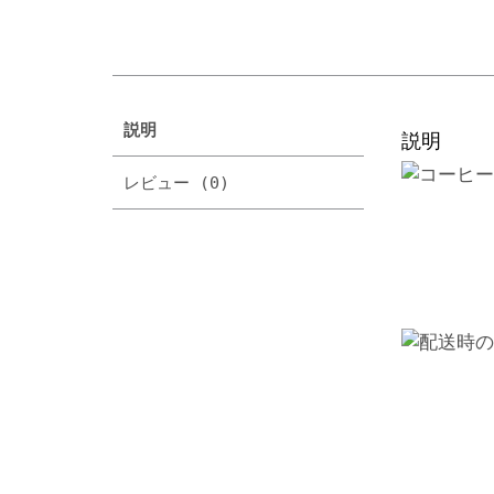
説明
説明
レビュー (0)