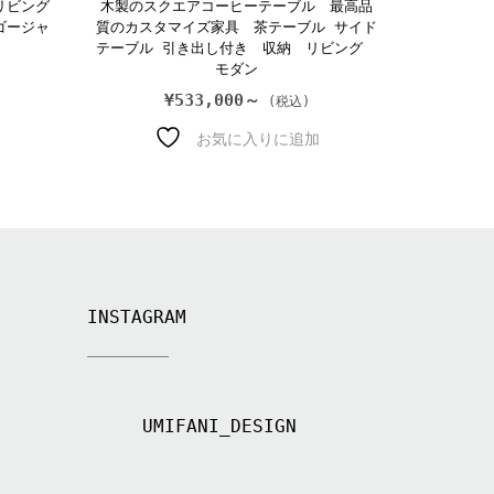
リビング
木製のスクエアコーヒーテーブル 最高品
ゴージャ
質のカスタマイズ家具 茶テーブル サイド
テーブル 引き出し付き 収納 リビング
モダン
¥
533,000～
お気に入りに追加
INSTAGRAM
UMIFANI_DESIGN