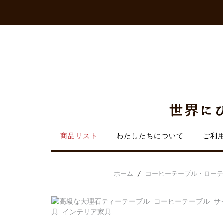
Skip
to
content
商品リスト
わたしたちについて
ご利
ホーム
/
コーヒーテーブル・ローテ