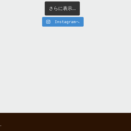
さらに表示...
Instagramへ
.