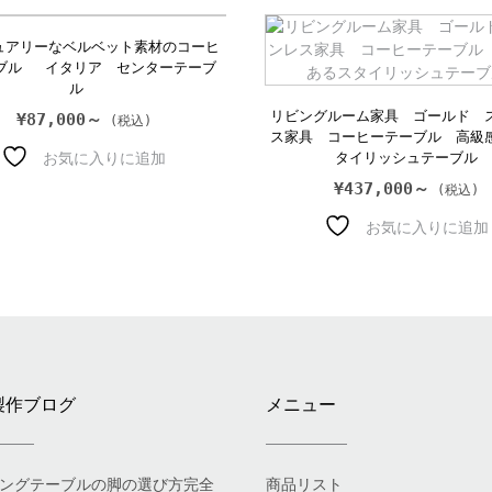
ュアリーなベルベット素材のコーヒ
ブル イタリア センターテーブ
ル
リビングルーム家具 ゴールド 
¥
87,000～
ス家具 コーヒーテーブル 高級
お気に入りに追加
タイリッシュテーブル
¥
437,000～
お気に入りに追加
製作ブログ
メニュー
ングテーブルの脚の選び方完全
商品リスト