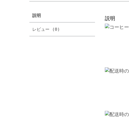
説明
説明
レビュー (0)