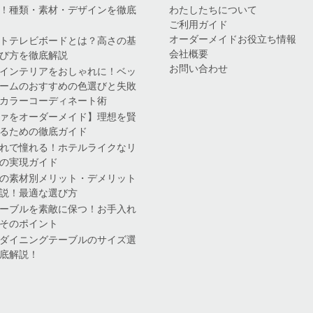
！種類・素材・デザインを徹底
わたしたちについて
ご利用ガイド
オーダーメイドお役立ち情報
トテレビボードとは？高さの基
会社概要
び方を徹底解説
お問い合わせ
インテリアをおしゃれに！ベッ
ームのおすすめの色選びと失敗
カラーコーディネート術
ァをオーダーメイド】理想を賢
るための徹底ガイド
れで憧れる！ホテルライクなリ
の実現ガイド
の素材別メリット・デメリット
説！最適な選び方
ーブルを素敵に保つ！お手入れ
そのポイント
ダイニングテーブルのサイズ選
底解説！