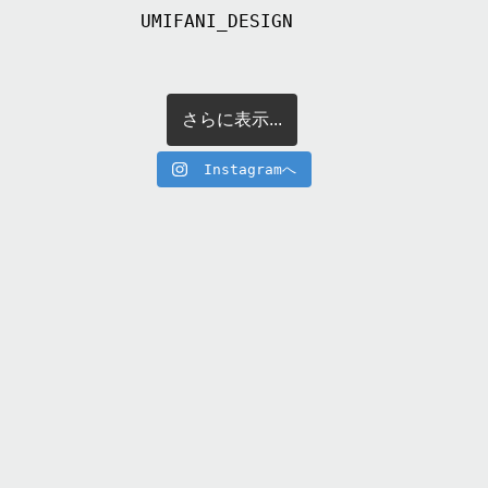
UMIFANI_DESIGN
さらに表示...
Instagramへ