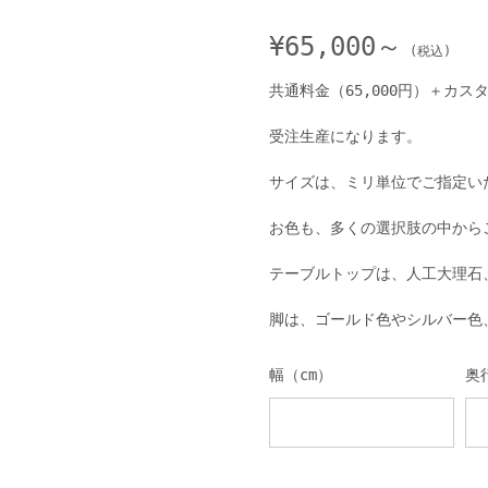
¥
65,000～
共通料金（65,000円）＋カス
受注生産になります。
サイズは、ミリ単位でご指定い
お色も、多くの選択肢の中から
テーブルトップは、人工大理石
脚は、ゴールド色やシルバー色
幅（cm）
奥