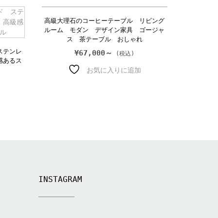
高級大理石のコーヒーテーブル リビング
ルーム モダン デザイン家具 ゴージャ
ス 茶テーブル おしゃれ
ステンレ
¥
67,000～
感あるス
お気に入りに追加
INSTAGRAM