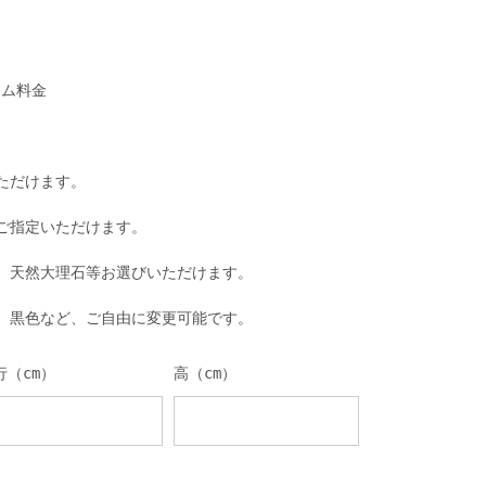
タム料金
ただけます。
ご指定いただけます。
、天然大理石等お選びいただけます。
、黒色など、ご自由に変更可能です。
行（cm）
高（cm）