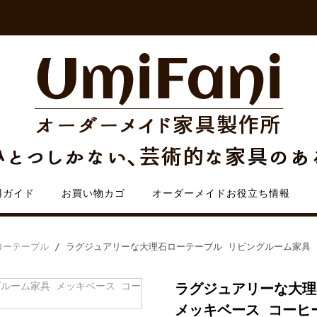
用ガイド
お買い物カゴ
オーダーメイドお役立ち情報
ローテーブル
/ ラグジュアリーな大理石ローテーブル リビングルーム家具 
ラグジュアリーな大理
メッキベース コーヒ