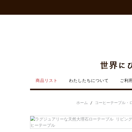
Skip
to
content
商品リスト
わたしたちについて
ご利
ホーム
/
コーヒーテーブル・