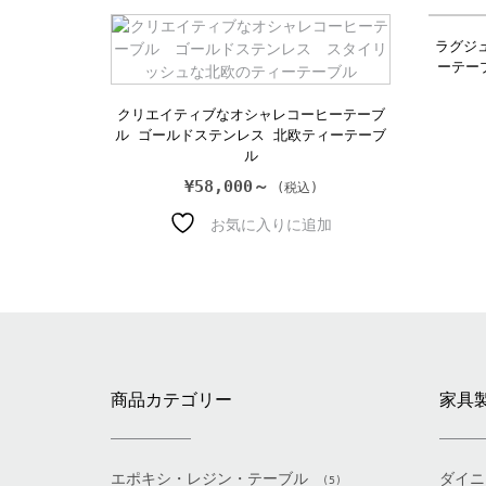
ラグジ
ーテー
クリエイティブなオシャレコーヒーテーブ
ル ゴールドステンレス 北欧ティーテーブ
ル
¥
58,000～
お気に入りに追加
商品カテゴリー
家具
エポキシ・レジン・テーブル
ダイニ
(5)