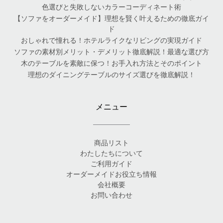
色選びと失敗しないカラーコーディネート術
【ソファをオーダーメイド】理想を賢く叶えるための徹底ガイ
ド
おしゃれで憧れる！ホテルライクなリビングの実現ガイド
ソファの素材別メリット・デメリット徹底解説！最適な選び方
木のテーブルを素敵に保つ！お手入れ方法とそのポイント
理想のダイニングテーブルのサイズ選びを徹底解説！
メニュー
商品リスト
わたしたちについて
ご利用ガイド
オーダーメイドお役立ち情報
会社概要
お問い合わせ