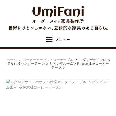
Skip
to
content
ホーム
/
コーヒーテーブル・ローテーブル
/ モダンデザインのホ
テル仕様センターテーブル リビングルーム家具 高級木材コーヒー
テーブル