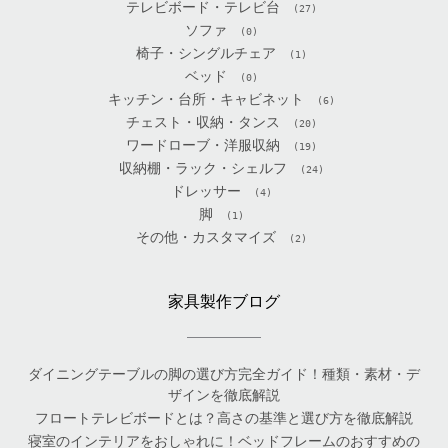
テレビボード・テレビ台
(27)
ソファ
(0)
椅子・シングルチェア
(1)
ベッド
(0)
キッチン・台所・キャビネット
(6)
チェスト・収納・タンス
(20)
ワードローブ・洋服収納
(19)
収納棚・ラック・シェルフ
(24)
ドレッサー
(4)
脚
(1)
その他・カスタマイズ
(2)
家具製作ブログ
ダイニングテーブルの脚の選び方完全ガイド！種類・素材・デ
ザインを徹底解説
フロートテレビボードとは？高さの基準と選び方を徹底解説
寝室のインテリアをおしゃれに！ベッドフレームのおすすめの