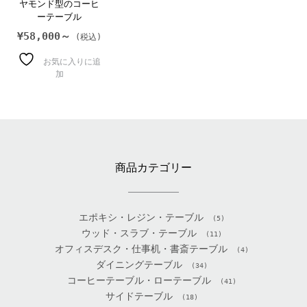
ヤモンド型のコーヒ
ーテーブル
¥
58,000～
お気に入りに追
加
商品カテゴリー
エポキシ・レジン・テーブル
(5)
ウッド・スラブ・テーブル
(11)
オフィスデスク・仕事机・書斎テーブル
(4)
ダイニングテーブル
(34)
コーヒーテーブル・ローテーブル
(41)
サイドテーブル
(18)