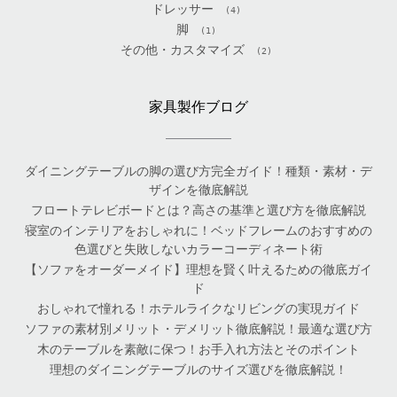
ドレッサー
(4)
脚
(1)
その他・カスタマイズ
(2)
家具製作ブログ
ダイニングテーブルの脚の選び方完全ガイド！種類・素材・デ
ザインを徹底解説
フロートテレビボードとは？高さの基準と選び方を徹底解説
寝室のインテリアをおしゃれに！ベッドフレームのおすすめの
色選びと失敗しないカラーコーディネート術
【ソファをオーダーメイド】理想を賢く叶えるための徹底ガイ
ド
おしゃれで憧れる！ホテルライクなリビングの実現ガイド
ソファの素材別メリット・デメリット徹底解説！最適な選び方
木のテーブルを素敵に保つ！お手入れ方法とそのポイント
理想のダイニングテーブルのサイズ選びを徹底解説！