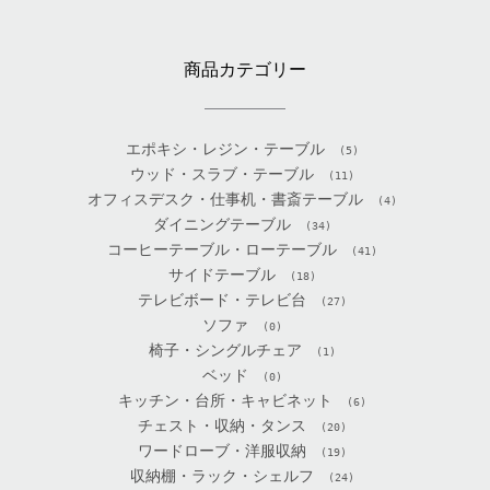
商品カテゴリー
エポキシ・レジン・テーブル
(5)
ウッド・スラブ・テーブル
(11)
オフィスデスク・仕事机・書斎テーブル
(4)
ダイニングテーブル
(34)
コーヒーテーブル・ローテーブル
(41)
サイドテーブル
(18)
テレビボード・テレビ台
(27)
ソファ
(0)
椅子・シングルチェア
(1)
ベッド
(0)
キッチン・台所・キャビネット
(6)
チェスト・収納・タンス
(20)
ワードローブ・洋服収納
(19)
収納棚・ラック・シェルフ
(24)