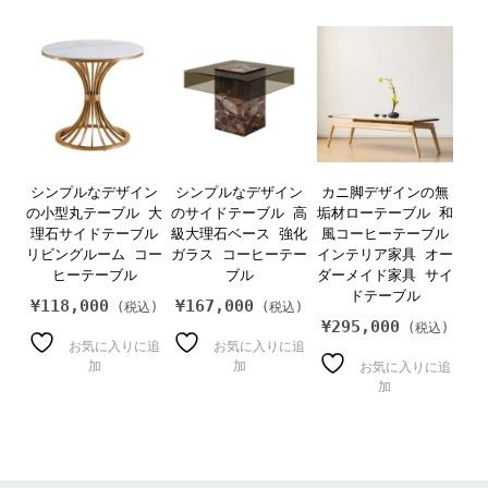
シンプルなデザイン
シンプルなデザイン
カニ脚デザインの無
の小型丸テーブル 大
のサイドテーブル 高
垢材ローテーブル 和
理石サイドテーブル
級大理石ベース 強化
風コーヒーテーブル
リビングルーム コー
ガラス コーヒーテー
インテリア家具 オー
ヒーテーブル
ブル
ダーメイド家具 サイ
ドテーブル
¥
118,000
¥
167,000
¥
295,000
お気に入りに追
お気に入りに追
加
加
お気に入りに追
加