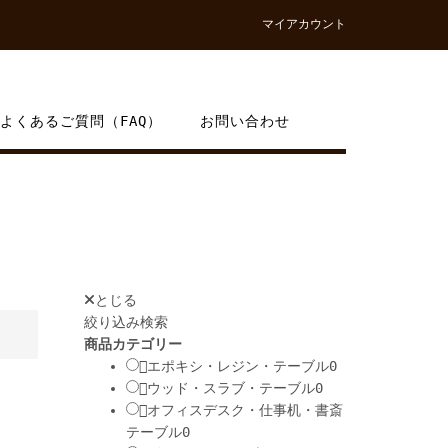
マイアカウント
よくあるご質問（FAQ）
お問い合わせ
とじる
絞り込み検索
商品カテゴリー
エポキシ・レジン・テーブル
0
ウッド・スラブ・テーブル
0
オフィスデスク・仕事机・書斎
テーブル
0