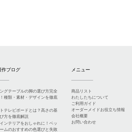
製作ブログ
メニュー
ングテーブルの脚の選び方完全
商品リスト
！種類・素材・デザインを徹底
わたしたちについて
ご利用ガイド
オーダーメイドお役立ち情報
トテレビボードとは？高さの基
会社概要
び方を徹底解説
お問い合わせ
インテリアをおしゃれに！ベッ
ームのおすすめの色選びと失敗