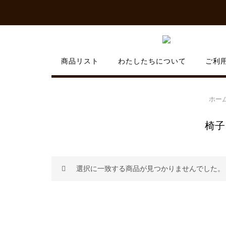
Skip
to
content
商品リスト
わたしたちについて
ご利
ホー
椅子
選択に一致する商品が見つかりませんでした。