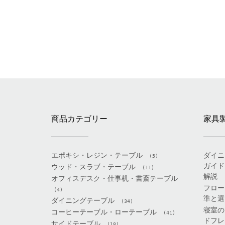
商品カテゴリー
家具
エポキシ・レジン・テーブル
ダイニ
(5)
ガイド
ウッド・スラブ・テーブル
(11)
解説
オフィスデスク・仕事机・書斎テーブル
フロー
(4)
準と選
ダイニングテーブル
(34)
寝室の
コーヒーテーブル・ローテーブル
(41)
ドフレ
サイドテーブル
(18)