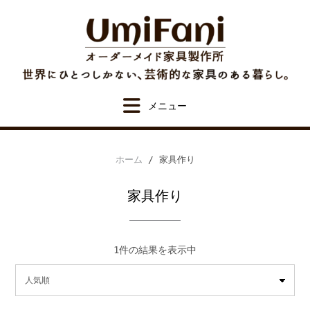
Skip
to
content
ホーム
/ 家具作り
家具作り
1件の結果を表示中