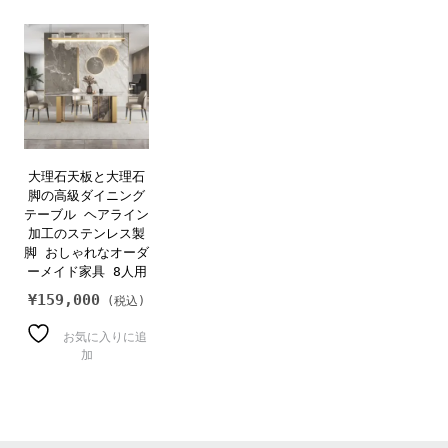
大理石天板と大理石
脚の高級ダイニング
テーブル ヘアライン
加工のステンレス製
脚 おしゃれなオーダ
ーメイド家具 8人用
¥
159,000
お気に入りに追
加