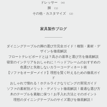
ドレッサー
(4)
脚
(1)
その他・カスタマイズ
(2)
家具製作ブログ
ダイニングテーブルの脚の選び方完全ガイド！種類・素材・デ
ザインを徹底解説
フロートテレビボードとは？高さの基準と選び方を徹底解説
寝室のインテリアをおしゃれに！ベッドフレームのおすすめの
色選びと失敗しないカラーコーディネート術
【ソファをオーダーメイド】理想を賢く叶えるための徹底ガイ
ド
おしゃれで憧れる！ホテルライクなリビングの実現ガイド
ソファの素材別メリット・デメリット徹底解説！最適な選び方
木のテーブルを素敵に保つ！お手入れ方法とそのポイント
理想のダイニングテーブルのサイズ選びを徹底解説！