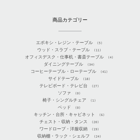
商品カテゴリー
エポキシ・レジン・テーブル
(5)
ウッド・スラブ・テーブル
(11)
オフィスデスク・仕事机・書斎テーブル
(4)
ダイニングテーブル
(34)
コーヒーテーブル・ローテーブル
(41)
サイドテーブル
(18)
テレビボード・テレビ台
(27)
ソファ
(0)
椅子・シングルチェア
(1)
ベッド
(0)
キッチン・台所・キャビネット
(6)
チェスト・収納・タンス
(20)
ワードローブ・洋服収納
(19)
収納棚・ラック・シェルフ
(24)