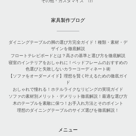
その他・カスタマイズ
(2)
家具製作ブログ
ダイニングテーブルの脚の選び方完全ガイド！種類・素材・デ
ザインを徹底解説
フロートテレビボードとは？高さの基準と選び方を徹底解説
寝室のインテリアをおしゃれに！ベッドフレームのおすすめの
色選びと失敗しないカラーコーディネート術
【ソファをオーダーメイド】理想を賢く叶えるための徹底ガイ
ド
おしゃれで憧れる！ホテルライクなリビングの実現ガイド
ソファの素材別メリット・デメリット徹底解説！最適な選び方
木のテーブルを素敵に保つ！お手入れ方法とそのポイント
理想のダイニングテーブルのサイズ選びを徹底解説！
メニュー