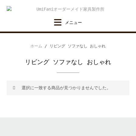
Skip
to
content
ホーム
/ リビング ソファなし おしゃれ
リビング ソファなし おしゃれ
選択に一致する商品が見つかりませんでした。