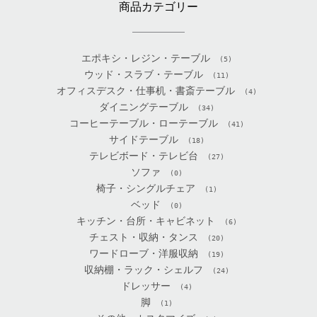
商品カテゴリー
エポキシ・レジン・テーブル
(5)
ウッド・スラブ・テーブル
(11)
オフィスデスク・仕事机・書斎テーブル
(4)
ダイニングテーブル
(34)
コーヒーテーブル・ローテーブル
(41)
サイドテーブル
(18)
テレビボード・テレビ台
(27)
ソファ
(0)
椅子・シングルチェア
(1)
ベッド
(0)
キッチン・台所・キャビネット
(6)
チェスト・収納・タンス
(20)
ワードローブ・洋服収納
(19)
収納棚・ラック・シェルフ
(24)
ドレッサー
(4)
脚
(1)