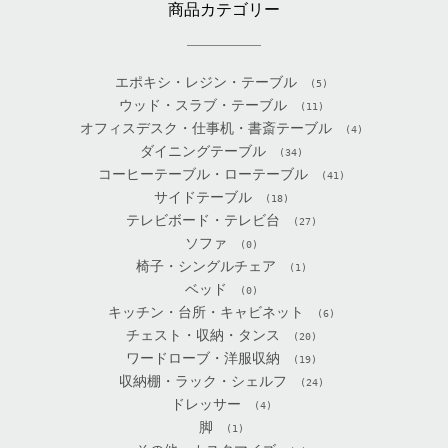
商品カテゴリー
エポキシ・レジン・テーブル
(5)
ウッド・スラブ・テーブル
(11)
オフィスデスク・仕事机・書斎テーブル
(4)
ダイニングテーブル
(34)
コーヒーテーブル・ローテーブル
(41)
サイドテーブル
(18)
テレビボード・テレビ台
(27)
ソファ
(0)
椅子・シングルチェア
(1)
ベッド
(0)
キッチン・台所・キャビネット
(6)
チェスト・収納・タンス
(20)
ワードローブ・洋服収納
(19)
収納棚・ラック・シェルフ
(24)
ドレッサー
(4)
脚
(1)