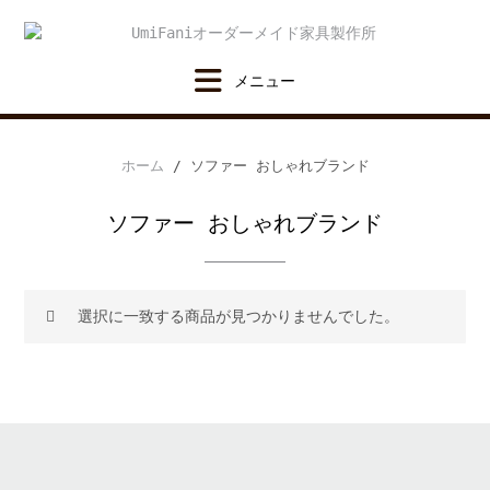
Skip
to
content
ホーム
/ ソファー おしゃれブランド
ソファー おしゃれブランド
選択に一致する商品が見つかりませんでした。