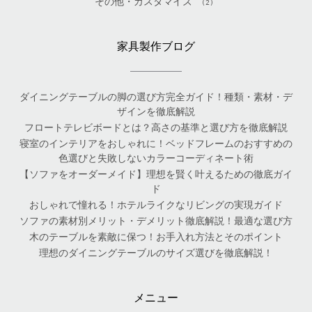
その他・カスタマイズ
(2)
家具製作ブログ
ダイニングテーブルの脚の選び方完全ガイド！種類・素材・デ
ザインを徹底解説
フロートテレビボードとは？高さの基準と選び方を徹底解説
寝室のインテリアをおしゃれに！ベッドフレームのおすすめの
色選びと失敗しないカラーコーディネート術
【ソファをオーダーメイド】理想を賢く叶えるための徹底ガイ
ド
おしゃれで憧れる！ホテルライクなリビングの実現ガイド
ソファの素材別メリット・デメリット徹底解説！最適な選び方
木のテーブルを素敵に保つ！お手入れ方法とそのポイント
理想のダイニングテーブルのサイズ選びを徹底解説！
メニュー