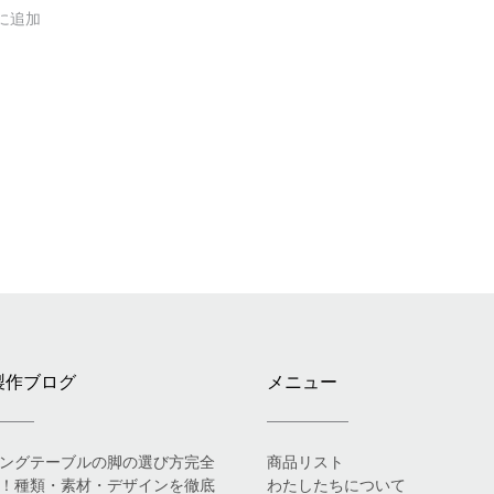
に追加
製作ブログ
メニュー
ングテーブルの脚の選び方完全
商品リスト
！種類・素材・デザインを徹底
わたしたちについて