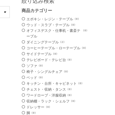
絞り込み検索
商品カテゴリー
エポキシ・レジン・テーブル
0
ウッド・スラブ・テーブル
0
オフィスデスク・仕事机・書斎テ
0
ーブル
ダイニングテーブル
2
コーヒーテーブル・ローテーブル
0
サイドテーブル
0
テレビボード・テレビ台
0
ソファ
0
椅子・シングルチェア
0
ベッド
0
キッチン・台所・キャビネット
0
チェスト・収納・タンス
0
ワードローブ・洋服収納
0
収納棚・ラック・シェルフ
0
ドレッサー
0
脚
0