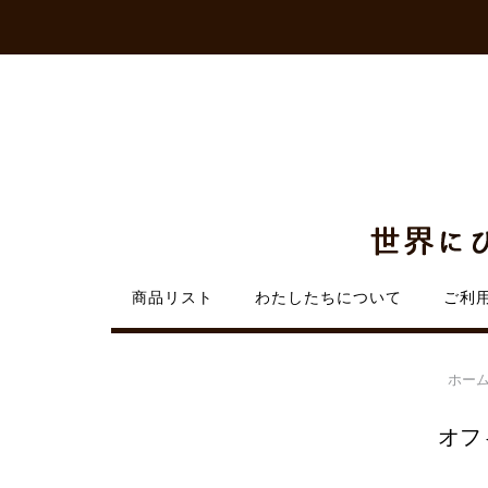
Skip
to
content
商品リスト
わたしたちについて
ご利
ホー
オフ