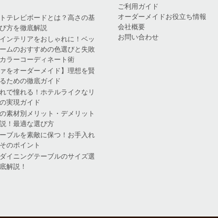
ご利用ガイド
オーダーメイドお役立ち情報
トテレビボードとは？高さの基
会社概要
び方を徹底解説
お問い合わせ
インテリアをおしゃれに！ベッ
ームのおすすめの色選びと失敗
カラーコーディネート術
ァをオーダーメイド】理想を賢
るための徹底ガイド
れで憧れる！ホテルライクなリ
の実現ガイド
の素材別メリット・デメリット
説！最適な選び方
ーブルを素敵に保つ！お手入れ
そのポイント
ダイニングテーブルのサイズ選
底解説！