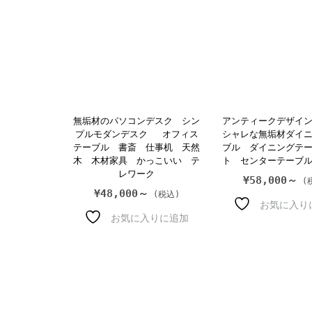
無垢材のパソコンデスク シン
アンティークデザイ
プルモダンデスク オフィス
シャレな無垢材ダイ
テーブル 書斎 仕事机 天然
ブル ダイニングテ
木 木材家具 かっこいい テ
ト センターテーブ
レワーク
¥
58,000～
¥
48,000～
お気に入り
お気に入りに追加