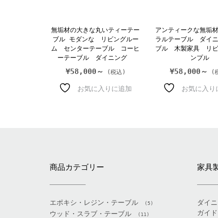
無垢材の大きな丸いティーテー
アンティークな無垢
ブル モダンな リビングルー
ラルテーブル ダイ
ム センターテーブル コーヒ
ブル 木製家具 リ
ーテーブル ダイニング
ンプル
¥
58,000～
¥
58,000～
お気に入りに追加
お気に入り
商品カテゴリー
家具
エポキシ・レジン・テーブル
ダイニ
(5)
ガイド
ウッド・スラブ・テーブル
(11)