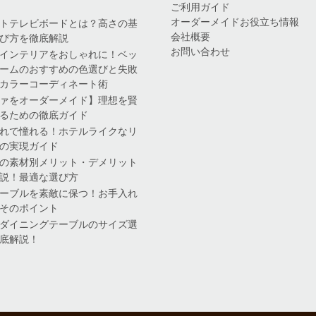
ご利用ガイド
オーダーメイドお役立ち情報
トテレビボードとは？高さの基
会社概要
び方を徹底解説
お問い合わせ
インテリアをおしゃれに！ベッ
ームのおすすめの色選びと失敗
カラーコーディネート術
ァをオーダーメイド】理想を賢
るための徹底ガイド
れで憧れる！ホテルライクなリ
の実現ガイド
の素材別メリット・デメリット
説！最適な選び方
ーブルを素敵に保つ！お手入れ
そのポイント
ダイニングテーブルのサイズ選
底解説！