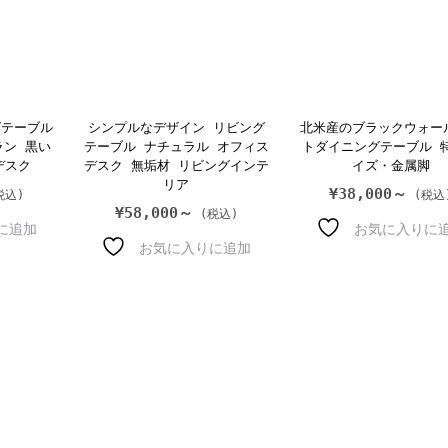
グテーブル
シンプルなデザイン リビング
北米産のブラックウォー
ラン 黒い
テーブル ナチュラル オフィス
トダイニングテーブル 
デスク
デスク 無垢材 リビングインテ
イズ・金属脚
リア
¥
38,000～
¥
58,000～
に追加
お気に入りに
お気に入りに追加