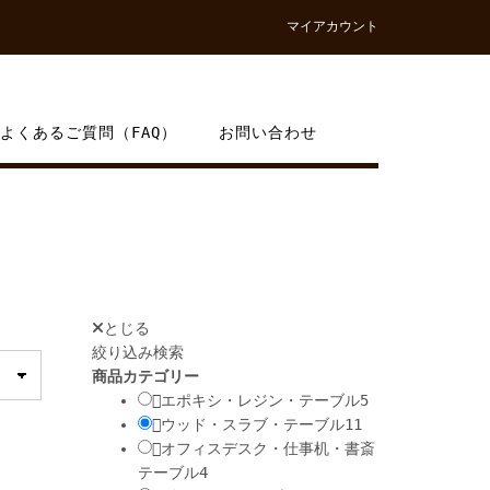
マイアカウント
よくあるご質問（FAQ）
お問い合わせ
とじる
絞り込み検索
商品カテゴリー
エポキシ・レジン・テーブル
5
ウッド・スラブ・テーブル
11
オフィスデスク・仕事机・書斎
テーブル
4