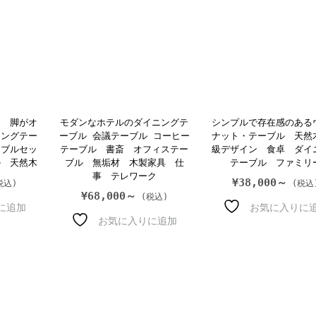
ン 脚がオ
モダンなホテルのダイニングテ
シンプルで存在感のある
ニングテー
ーブル 会議テーブル コーヒー
ナット・テーブル 天然
ーブルセッ
テーブル 書斎 オフィステー
級デザイン 食卓 ダイ
ル 天然木
ブル 無垢材 木製家具 仕
テーブル ファミリ
事 テレワーク
¥
38,000～
¥
68,000～
に追加
お気に入りに
お気に入りに追加