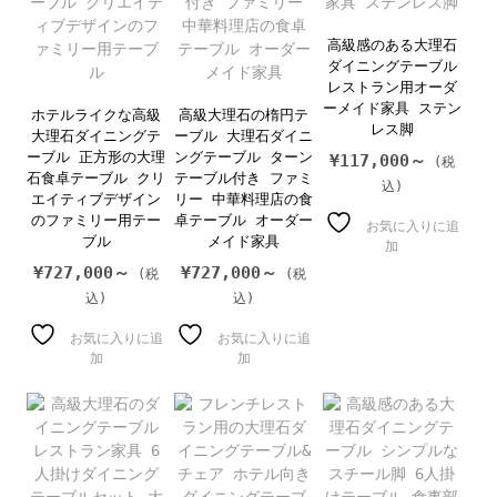
高級感のある大理石
ダイニングテーブル
レストラン用オーダ
ーメイド家具 ステン
ホテルライクな高級
高級大理石の楕円テ
レス脚
大理石ダイニングテ
ーブル 大理石ダイニ
ーブル 正方形の大理
ングテーブル ターン
¥
117,000～
石食卓テーブル クリ
テーブル付き ファミ
エイティブデザイン
リー 中華料理店の食
のファミリー用テー
卓テーブル オーダー
お気に入りに追
ブル
メイド家具
加
¥
727,000～
¥
727,000～
お気に入りに追
お気に入りに追
加
加