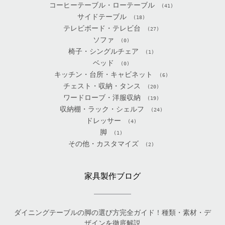
コーヒーテーブル・ローテーブル
(41)
サイドテーブル
(18)
テレビボード・テレビ台
(27)
ソファ
(0)
椅子・シングルチェア
(1)
ベッド
(0)
キッチン・台所・キャビネット
(6)
チェスト・収納・タンス
(20)
ワードローブ・洋服収納
(19)
収納棚・ラック・シェルフ
(24)
ドレッサー
(4)
脚
(1)
その他・カスタマイズ
(2)
家具製作ブログ
ダイニングテーブルの脚の選び方完全ガイド！種類・素材・デ
ザインを徹底解説