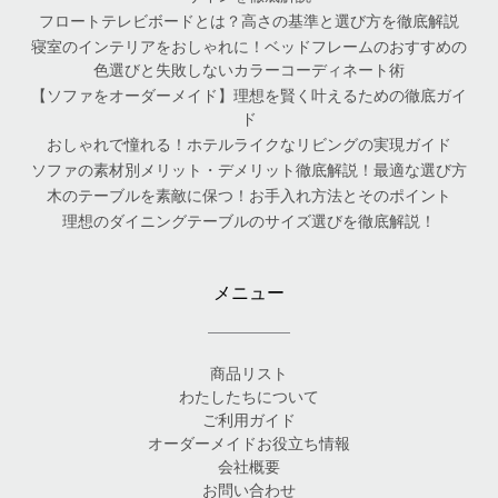
フロートテレビボードとは？高さの基準と選び方を徹底解説
寝室のインテリアをおしゃれに！ベッドフレームのおすすめの
色選びと失敗しないカラーコーディネート術
【ソファをオーダーメイド】理想を賢く叶えるための徹底ガイ
ド
おしゃれで憧れる！ホテルライクなリビングの実現ガイド
ソファの素材別メリット・デメリット徹底解説！最適な選び方
木のテーブルを素敵に保つ！お手入れ方法とそのポイント
理想のダイニングテーブルのサイズ選びを徹底解説！
メニュー
商品リスト
わたしたちについて
ご利用ガイド
オーダーメイドお役立ち情報
会社概要
お問い合わせ