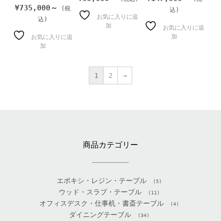
¥
735,000～
お気に入りに追
加
お気に入りに追
加
お気に入りに追
加
1
2
→
商品カテゴリー
エポキシ・レジン・テーブル
(5)
ウッド・スラブ・テーブル
(11)
オフィスデスク・仕事机・書斎テーブル
(4)
ダイニングテーブル
(34)