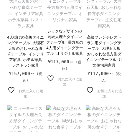
シックなデザインの
高級大理石ダイニン
4人掛けの高級ダイニ
高級フレンチレスト
グテーブル 長方形の
ングテーブル 大理石
ラン用ダイニングテ
4人用ダイニングテー
天板のおしゃれな食
ーブル 大理石天板
ブル オリジナル家具
卓テーブル インテリ
おしゃれな長方形ダ
ア家具 ホテル家具
イニングテーブル 注
¥
117,000～
レストラン家具
文住宅用家具
¥
157,000～
¥
117,000～
お気に入りに追
加
お気に入りに追
お気に入りに追
加
加