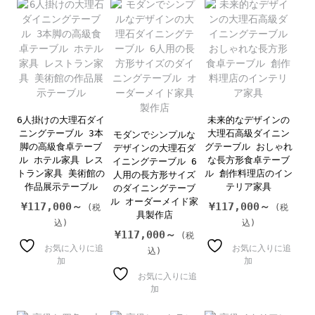
6人掛けの大理石ダイ
未来的なデザインの
ニングテーブル 3本
大理石高級ダイニン
モダンでシンプルな
脚の高級食卓テーブ
グテーブル おしゃれ
デザインの大理石ダ
ル ホテル家具 レス
な長方形食卓テーブ
イニングテーブル 6
トラン家具 美術館の
ル 創作料理店のイン
人用の長方形サイズ
作品展示テーブル
テリア家具
のダイニングテーブ
ル オーダーメイド家
¥
117,000～
¥
117,000～
具製作店
¥
117,000～
お気に入りに追
お気に入りに追
加
加
お気に入りに追
加