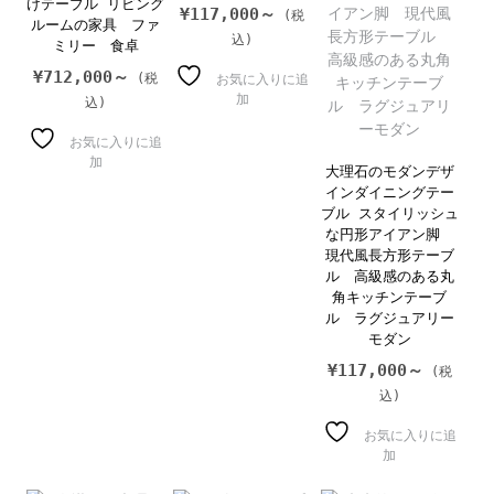
けテーブル リビング
¥
117,000～
ルームの家具 ファ
ミリー 食卓
¥
712,000～
お気に入りに追
加
お気に入りに追
加
大理石のモダンデザ
インダイニングテー
ブル スタイリッシュ
な円形アイアン脚
現代風長方形テーブ
ル 高級感のある丸
角キッチンテーブ
ル ラグジュアリー
モダン
¥
117,000～
お気に入りに追
加