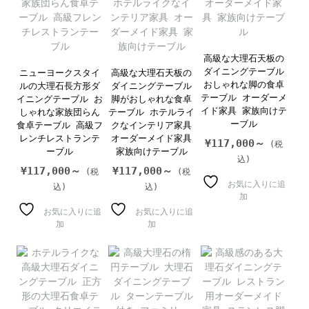
高級な大理石天板の
ダイニングテーブル
ニューヨークスタイ
高級な大理石天板の
おしゃれな脚の食卓
ルの大理石長方形ダ
ダイニングテーブル
テーブル オーダーメ
イニングテーブル お
脚がおしゃれな食卓
イド家具 家族向けテ
しゃれな家族団らん
テーブル ホテルライ
ーブル
食卓テーブル 高級フ
クなインテリア家具
レンチレストランテ
オーダーメイド家具
¥
117,000～
ーブル
家族向けテーブル
¥
117,000～
¥
117,000～
お気に入りに追
加
お気に入りに追
お気に入りに追
加
加