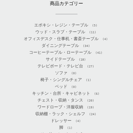
商品カテゴリー
エポキシ・レジン・テーブル
(5)
ウッド・スラブ・テーブル
(11)
オフィスデスク・仕事机・書斎テーブル
(4)
ダイニングテーブル
(34)
コーヒーテーブル・ローテーブル
(41)
サイドテーブル
(18)
テレビボード・テレビ台
(27)
ソファ
(0)
椅子・シングルチェア
(1)
ベッド
(0)
キッチン・台所・キャビネット
(6)
チェスト・収納・タンス
(20)
ワードローブ・洋服収納
(19)
収納棚・ラック・シェルフ
(24)
ドレッサー
(4)
脚
(1)