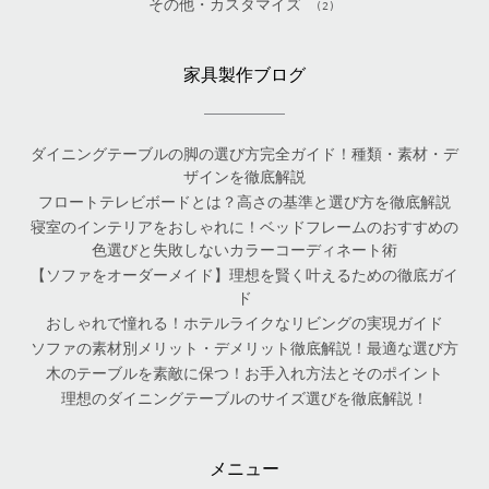
その他・カスタマイズ
(2)
家具製作ブログ
ダイニングテーブルの脚の選び方完全ガイド！種類・素材・デ
ザインを徹底解説
フロートテレビボードとは？高さの基準と選び方を徹底解説
寝室のインテリアをおしゃれに！ベッドフレームのおすすめの
色選びと失敗しないカラーコーディネート術
【ソファをオーダーメイド】理想を賢く叶えるための徹底ガイ
ド
おしゃれで憧れる！ホテルライクなリビングの実現ガイド
ソファの素材別メリット・デメリット徹底解説！最適な選び方
木のテーブルを素敵に保つ！お手入れ方法とそのポイント
理想のダイニングテーブルのサイズ選びを徹底解説！
メニュー