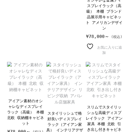
オシャレな金属ディ
スプレイラック（高
級） 本棚 ブランド
品展示用キャビネッ
ト アメリカンデザイ
ン
¥
78,000～
お気に入りに追
加
アイアン素材のオシ
ャレなディスプレイ
スリムでスタイリッ
ラック（高級） 本棚
シュな高級ディスプ
スタイリッシュで格
北欧 収納棚キャビネ
レイラック アイアン
好良いディスプレイ
ット
家具 本棚 北欧 引
ラック（アイアン家
き出し付きキャビネ
具） インテリアデザ
¥
78,000～