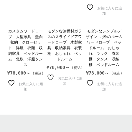
お気に入りに追
加
カスタムワードロー
モダンな無垢材ガラ
モダンなシンプルデ
ブ 大型家具 壁面
スのスライドドアワ
ザイン 北欧のルーム
収納 クローゼッ
ードローブ 木製家
ワードローブ ベッ
ト 洋服 衣類 収
具 収納家具 衣装
ドルーム おしゃ
納家具 ベッドルー
棚 おしゃれ ベッ
れ ラック 衣装
ム 北欧 洋服タン
ドルーム
棚 タンス 収納
ス
棚 ベッドルーム
¥
78,000～
¥
78,000～
¥
78,000～
お気に入りに追
加
お気に入りに追
お気に入りに追
加
加