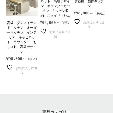
ネット 高級デザイ
食器棚 創作キッチ
ン カウンターキッ
ン
チン キッチン収
¥
98,000～
納 スタイリッシュ
¥
98,000～
お気に入りに追
高級モダンアイラン
加
ドキッチン オーダ
お気に入りに追
ーキッチン インテ
加
リア キャビネッ
ト カウンター お
しゃれ 高級デザイ
ン
¥
98,000～
お気に入りに追
加
商品カテゴリー