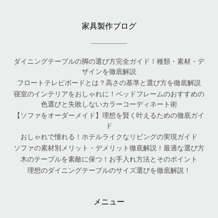
家具製作ブログ
ダイニングテーブルの脚の選び方完全ガイド！種類・素材・デ
ザインを徹底解説
フロートテレビボードとは？高さの基準と選び方を徹底解説
寝室のインテリアをおしゃれに！ベッドフレームのおすすめの
色選びと失敗しないカラーコーディネート術
【ソファをオーダーメイド】理想を賢く叶えるための徹底ガイ
ド
おしゃれで憧れる！ホテルライクなリビングの実現ガイド
ソファの素材別メリット・デメリット徹底解説！最適な選び方
木のテーブルを素敵に保つ！お手入れ方法とそのポイント
理想のダイニングテーブルのサイズ選びを徹底解説！
メニュー