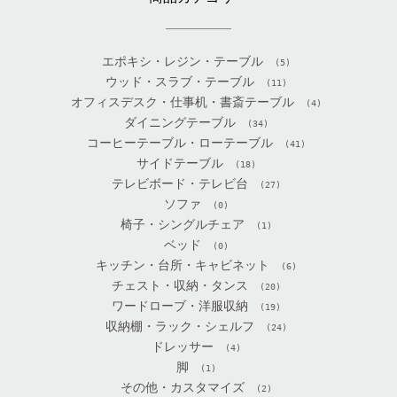
エポキシ・レジン・テーブル
(5)
ウッド・スラブ・テーブル
(11)
オフィスデスク・仕事机・書斎テーブル
(4)
ダイニングテーブル
(34)
コーヒーテーブル・ローテーブル
(41)
サイドテーブル
(18)
テレビボード・テレビ台
(27)
ソファ
(0)
椅子・シングルチェア
(1)
ベッド
(0)
キッチン・台所・キャビネット
(6)
チェスト・収納・タンス
(20)
ワードローブ・洋服収納
(19)
収納棚・ラック・シェルフ
(24)
ドレッサー
(4)
脚
(1)
その他・カスタマイズ
(2)