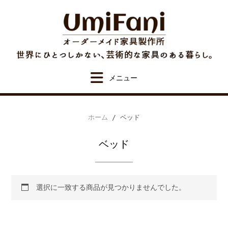
Skip
to
content
ホーム
/ ベッド
ベッド
選択に一致する商品が見つかりませんでした。