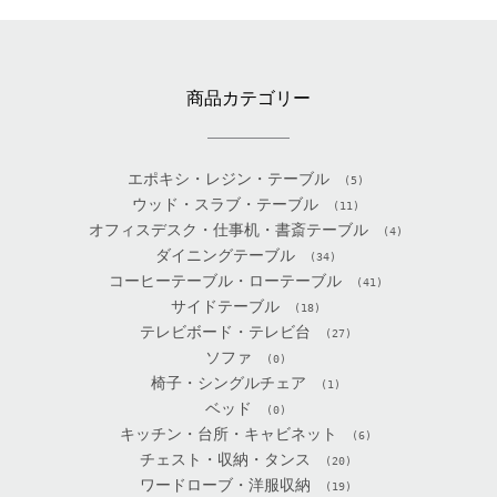
商品カテゴリー
エポキシ・レジン・テーブル
(5)
ウッド・スラブ・テーブル
(11)
オフィスデスク・仕事机・書斎テーブル
(4)
ダイニングテーブル
(34)
コーヒーテーブル・ローテーブル
(41)
サイドテーブル
(18)
テレビボード・テレビ台
(27)
ソファ
(0)
椅子・シングルチェア
(1)
ベッド
(0)
キッチン・台所・キャビネット
(6)
チェスト・収納・タンス
(20)
ワードローブ・洋服収納
(19)