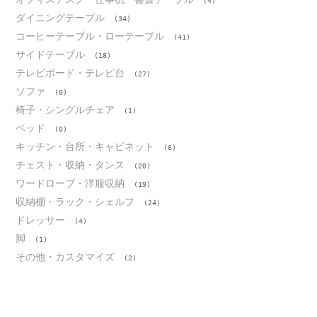
(4)
ダイニングテーブル
(34)
コーヒーテーブル・ローテーブル
(41)
サイドテーブル
(18)
テレビボード・テレビ台
(27)
ソファ
(0)
椅子・シングルチェア
(1)
ベッド
(0)
キッチン・台所・キャビネット
(6)
チェスト・収納・タンス
(20)
ワードローブ・洋服収納
(19)
収納棚・ラック・シェルフ
(24)
ドレッサー
(4)
脚
(1)
その他・カスタマイズ
(2)