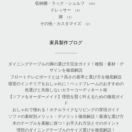
収納棚・ラック・シェルフ
(24)
ドレッサー
(4)
脚
(1)
その他・カスタマイズ
(2)
家具製作ブログ
ダイニングテーブルの脚の選び方完全ガイド！種類・素材・デ
ザインを徹底解説
フロートテレビボードとは？高さの基準と選び方を徹底解説
寝室のインテリアをおしゃれに！ベッドフレームのおすすめの
色選びと失敗しないカラーコーディネート術
【ソファをオーダーメイド】理想を賢く叶えるための徹底ガイ
ド
おしゃれで憧れる！ホテルライクなリビングの実現ガイド
ソファの素材別メリット・デメリット徹底解説！最適な選び方
木のテーブルを素敵に保つ！お手入れ方法とそのポイント
理想のダイニングテーブルのサイズ選びを徹底解説！