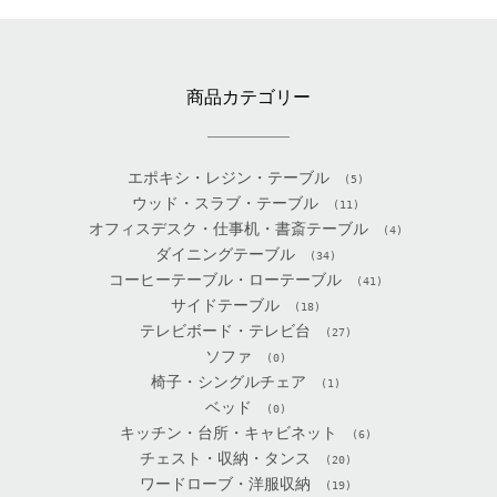
商品カテゴリー
エポキシ・レジン・テーブル
(5)
ウッド・スラブ・テーブル
(11)
オフィスデスク・仕事机・書斎テーブル
(4)
ダイニングテーブル
(34)
コーヒーテーブル・ローテーブル
(41)
サイドテーブル
(18)
テレビボード・テレビ台
(27)
ソファ
(0)
椅子・シングルチェア
(1)
ベッド
(0)
キッチン・台所・キャビネット
(6)
チェスト・収納・タンス
(20)
ワードローブ・洋服収納
(19)