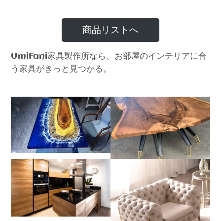
商品リストへ
家具製作所なら、お部屋のインテリアに合
UmiFani
う家具がきっと見つかる。