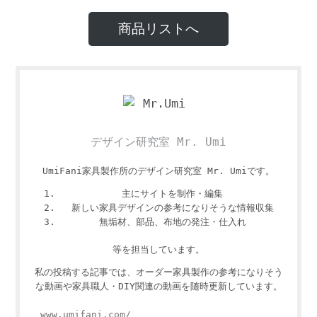
商品リストへ
デザイン研究室 Mr. Umi
UmiFani家具製作所のデザイン研究室 Mr. Umiです。
主にサイトを制作・編集
新しい家具デザインの参考になりそうな情報収集
無垢材、部品、布地の発注・仕入れ
等を担当しています。
私の投稿する記事では、オーダー家具製作の参考になりそう
な動画や家具職人・DIY関連の動画を随時更新しています。
www.umifani.com/