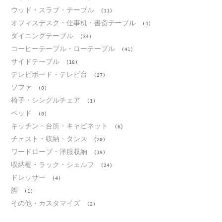
ウッド・スラブ・テーブル
(11)
オフィスデスク・仕事机・書斎テーブル
(4)
ダイニングテーブル
(34)
コーヒーテーブル・ローテーブル
(41)
サイドテーブル
(18)
テレビボード・テレビ台
(27)
ソファ
(0)
椅子・シングルチェア
(1)
ベッド
(0)
キッチン・台所・キャビネット
(6)
チェスト・収納・タンス
(20)
ワードローブ・洋服収納
(19)
収納棚・ラック・シェルフ
(24)
ドレッサー
(4)
脚
(1)
その他・カスタマイズ
(2)