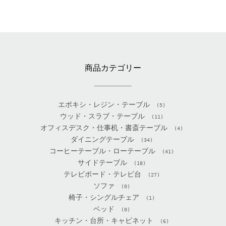
商品カテゴリー
エポキシ・レジン・テーブル
(5)
ウッド・スラブ・テーブル
(11)
オフィスデスク・仕事机・書斎テーブル
(4)
ダイニングテーブル
(34)
コーヒーテーブル・ローテーブル
(41)
サイドテーブル
(18)
テレビボード・テレビ台
(27)
ソファ
(0)
椅子・シングルチェア
(1)
ベッド
(0)
キッチン・台所・キャビネット
(6)