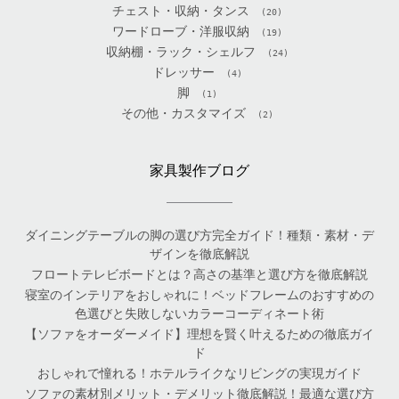
チェスト・収納・タンス
(20)
ワードローブ・洋服収納
(19)
収納棚・ラック・シェルフ
(24)
ドレッサー
(4)
脚
(1)
その他・カスタマイズ
(2)
家具製作ブログ
ダイニングテーブルの脚の選び方完全ガイド！種類・素材・デ
ザインを徹底解説
フロートテレビボードとは？高さの基準と選び方を徹底解説
寝室のインテリアをおしゃれに！ベッドフレームのおすすめの
色選びと失敗しないカラーコーディネート術
【ソファをオーダーメイド】理想を賢く叶えるための徹底ガイ
ド
おしゃれで憧れる！ホテルライクなリビングの実現ガイド
ソファの素材別メリット・デメリット徹底解説！最適な選び方