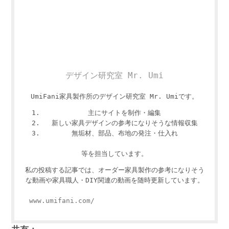
デザイン研究室 Mr. Umi
UmiFani家具製作所のデザイン研究室 Mr. Umiです。
主にサイトを制作・編集
新しい家具デザインの参考になりそうな情報収集
無垢材、部品、布地の発注・仕入れ
等を担当しています。
私の投稿する記事では、オーダー家具製作の参考になりそう
な動画や家具職人・DIY関連の動画を随時更新しています。
www.umifani.com/