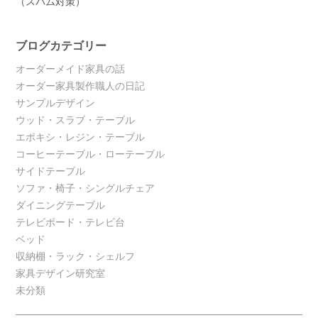
（スパム対策）
ブログカテゴリー
オーダーメイド家具の話
オーダー家具製作職人の日記
サンプルデザイン
ウッド・スラブ・テーブル
エポキシ・レジン・テーブル
コーヒーテーブル・ローテーブル
サイドテーブル
ソファ・椅子・シングルチェア
ダイニングテーブル
テレビボード・テレビ台
ベッド
収納棚・ラック・シェルフ
家具デザイン研究室
未分類