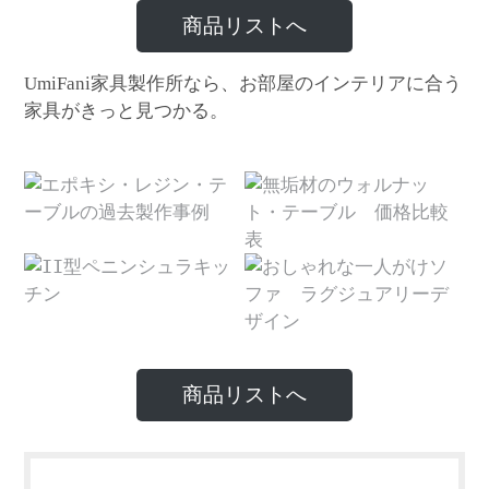
商品リストへ
家具製作所なら、お部屋のインテリアに合う
UmiFani
家具がきっと見つかる。
商品リストへ