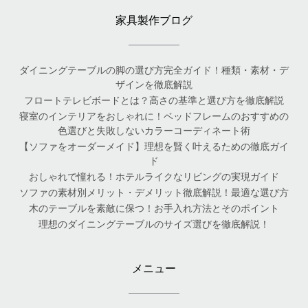
家具製作ブログ
ダイニングテーブルの脚の選び方完全ガイド！種類・素材・デ
ザインを徹底解説
フロートテレビボードとは？高さの基準と選び方を徹底解説
寝室のインテリアをおしゃれに！ベッドフレームのおすすめの
色選びと失敗しないカラーコーディネート術
【ソファをオーダーメイド】理想を賢く叶えるための徹底ガイ
ド
おしゃれで憧れる！ホテルライクなリビングの実現ガイド
ソファの素材別メリット・デメリット徹底解説！最適な選び方
木のテーブルを素敵に保つ！お手入れ方法とそのポイント
理想のダイニングテーブルのサイズ選びを徹底解説！
メニュー