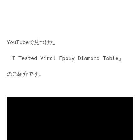
YouTubeで見つけた
「I Tested Viral Epoxy Diamond Table」
のご紹介です。