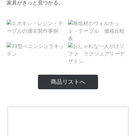
家具がきっと見つかる。
商品リストへ