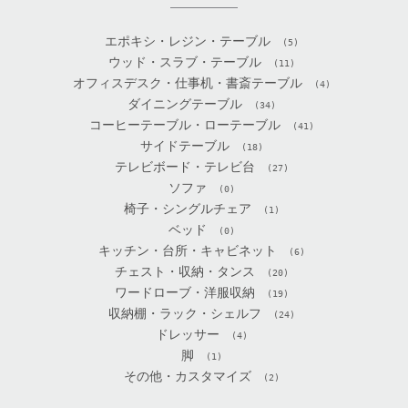
エポキシ・レジン・テーブル
(5)
ウッド・スラブ・テーブル
(11)
オフィスデスク・仕事机・書斎テーブル
(4)
ダイニングテーブル
(34)
コーヒーテーブル・ローテーブル
(41)
サイドテーブル
(18)
テレビボード・テレビ台
(27)
ソファ
(0)
椅子・シングルチェア
(1)
ベッド
(0)
キッチン・台所・キャビネット
(6)
チェスト・収納・タンス
(20)
ワードローブ・洋服収納
(19)
収納棚・ラック・シェルフ
(24)
ドレッサー
(4)
脚
(1)
その他・カスタマイズ
(2)