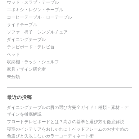
ウッド・スラブ・テーブル
エポキシ・レジン・テーブル
コーヒーテーブル・ローテーブル
サイドテーブル
ソファ・椅子・シングルチェア
ダイニングテーブル
テレビボード・テレビ台
ベッド
収納棚・ラック・シェルフ
家具デザイン研究室
未分類
最近の投稿
ダイニングテーブルの脚の選び方完全ガイド！種類・素材・デ
ザインを徹底解説
フロートテレビボードとは？高さの基準と選び方を徹底解説
寝室のインテリアをおしゃれに！ベッドフレームのおすすめの
色選びと失敗しないカラーコーディネート術