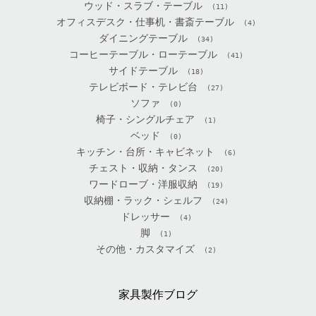
ウッド・スラブ・テーブル
(11)
オフィスデスク・仕事机・書斎テーブル
(4)
ダイニングテーブル
(34)
コーヒーテーブル・ローテーブル
(41)
サイドテーブル
(18)
テレビボード・テレビ台
(27)
ソファ
(0)
椅子・シングルチェア
(1)
ベッド
(0)
キッチン・台所・キャビネット
(6)
チェスト・収納・タンス
(20)
ワードローブ・洋服収納
(19)
収納棚・ラック・シェルフ
(24)
ドレッサー
(4)
脚
(1)
その他・カスタマイズ
(2)
家具製作ブログ