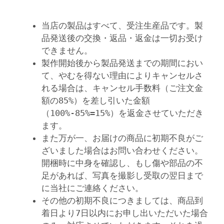
当店の製品はすべて、受注生産品です。製
品発送後の交換・返品・返金は一切お受け
できません。
製作開始後から製品発送までの期間におい
て、やむを得ない理由によりキャンセルさ
れる場合は、キャンセル手数料（ご注文金
額の85%）を差し引いた金額
（100%-85%=15%）を返金させていただき
ます。
また万が一、お届けの商品に初期不良がご
ざいました場合はお問い合わせください。
開梱時に中身を確認し、もし
傷や部品の不
足
があれば、写真を撮影し受取の翌日まで
に当社にご連絡ください。
その他の初期不良につきましては、商品到
着日より7日以内にお申し出いただいた場合