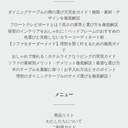
ダイニングテーブルの脚の選び方完全ガイド！種類・素材・デ
ザインを徹底解説
フロートテレビボードとは？高さの基準と選び方を徹底解説
寝室のインテリアをおしゃれに！ベッドフレームのおすすめの
色選びと失敗しないカラーコーディネート術
【ソファをオーダーメイド】理想を賢く叶えるための徹底ガイ
ド
おしゃれで憧れる！ホテルライクなリビングの実現ガイド
ソファの素材別メリット・デメリット徹底解説！最適な選び方
木のテーブルを素敵に保つ！お手入れ方法とそのポイント
理想のダイニングテーブルのサイズ選びを徹底解説！
メニュー
商品リスト
わたしたちについて
ご利用ガイド