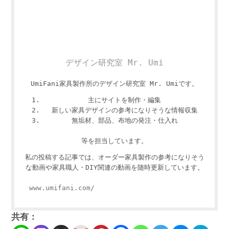
デザイン研究室 Mr. Umi
UmiFani家具製作所のデザイン研究室 Mr. Umiです。
主にサイトを制作・編集
新しい家具デザインの参考になりそうな情報収集
無垢材、部品、布地の発注・仕入れ
等を担当しています。
私の投稿する記事では、オーダー家具製作の参考になりそう
な動画や家具職人・DIY関連の動画を随時更新しています。
www.umifani.com/
共有：