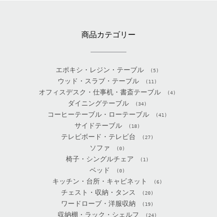
商品カテゴリー
エポキシ・レジン・テーブル
(5)
ウッド・スラブ・テーブル
(11)
オフィスデスク・仕事机・書斎テーブル
(4)
ダイニングテーブル
(34)
コーヒーテーブル・ローテーブル
(41)
サイドテーブル
(18)
テレビボード・テレビ台
(27)
ソファ
(0)
椅子・シングルチェア
(1)
ベッド
(0)
キッチン・台所・キャビネット
(6)
チェスト・収納・タンス
(20)
ワードローブ・洋服収納
(19)
収納棚・ラック・シェルフ
(24)