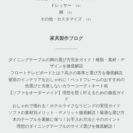
ドレッサー
(4)
脚
(1)
その他・カスタマイズ
(2)
家具製作ブログ
ダイニングテーブルの脚の選び方完全ガイド！種類・素材・デ
ザインを徹底解説
フロートテレビボードとは？高さの基準と選び方を徹底解説
寝室のインテリアをおしゃれに！ベッドフレームのおすすめの
色選びと失敗しないカラーコーディネート術
【ソファをオーダーメイド】理想を賢く叶えるための徹底ガイ
ド
おしゃれで憧れる！ホテルライクなリビングの実現ガイド
ソファの素材別メリット・デメリット徹底解説！最適な選び方
木のテーブルを素敵に保つ！お手入れ方法とそのポイント
理想のダイニングテーブルのサイズ選びを徹底解説！