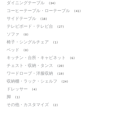
ダイニングテーブル
(34)
コーヒーテーブル・ローテーブル
(41)
サイドテーブル
(18)
テレビボード・テレビ台
(27)
ソファ
(0)
椅子・シングルチェア
(1)
ベッド
(0)
キッチン・台所・キャビネット
(6)
チェスト・収納・タンス
(20)
ワードローブ・洋服収納
(19)
収納棚・ラック・シェルフ
(24)
ドレッサー
(4)
脚
(1)
その他・カスタマイズ
(2)