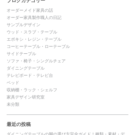
ブログカテゴリー
オーダーメイド家具の話
オーダー家具製作職人の日記
サンプルデザイン
ウッド・スラブ・テーブル
エポキシ・レジン・テーブル
コーヒーテーブル・ローテーブル
サイドテーブル
ソファ・椅子・シングルチェア
ダイニングテーブル
テレビボード・テレビ台
ベッド
収納棚・ラック・シェルフ
家具デザイン研究室
未分類
最近の投稿
ダイニングテーブルの脚の選び方完全ガイド！種類・素材・デ