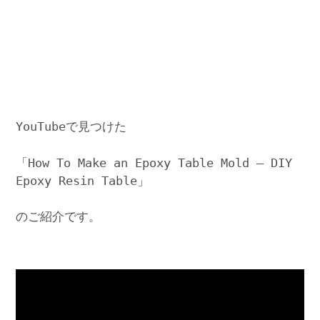
YouTubeで見つけた
「How To Make an Epoxy Table Mold – DIY
Epoxy Resin Table」
のご紹介です。