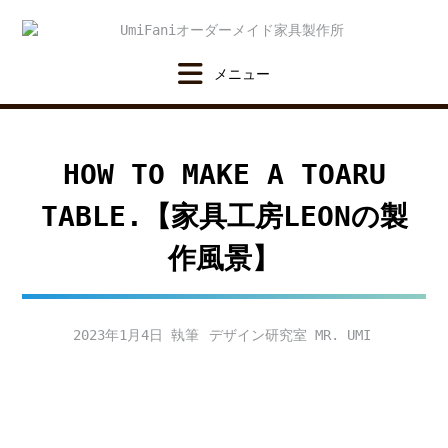
Skip
to
content
HOW TO MAKE A TOARU
TABLE.【家具工房LEONの製
作風景】
2023年1月4日
デザイン研究室 MR. UMI