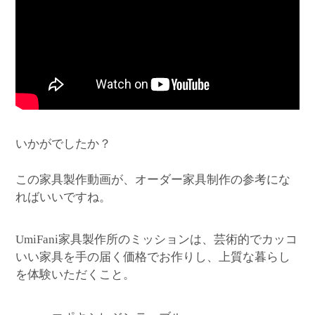
いかがでしたか？
この家具製作動画が、オーダー家具制作の参考にな
ればいいですね。
家具製作所のミッションは、芸術的でカッコ
UmiFani
いい家具を手の届く価格でお作りし、上質な暮らし
を体験いただくこと。