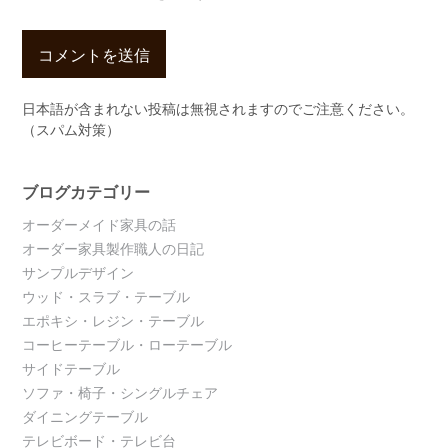
日本語が含まれない投稿は無視されますのでご注意ください。
（スパム対策）
ブログカテゴリー
オーダーメイド家具の話
オーダー家具製作職人の日記
サンプルデザイン
ウッド・スラブ・テーブル
エポキシ・レジン・テーブル
コーヒーテーブル・ローテーブル
サイドテーブル
ソファ・椅子・シングルチェア
ダイニングテーブル
テレビボード・テレビ台