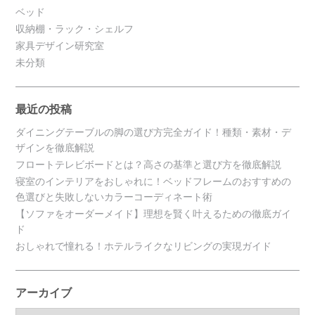
ベッド
収納棚・ラック・シェルフ
家具デザイン研究室
未分類
最近の投稿
ダイニングテーブルの脚の選び方完全ガイド！種類・素材・デ
ザインを徹底解説
フロートテレビボードとは？高さの基準と選び方を徹底解説
寝室のインテリアをおしゃれに！ベッドフレームのおすすめの
色選びと失敗しないカラーコーディネート術
【ソファをオーダーメイド】理想を賢く叶えるための徹底ガイ
ド
おしゃれで憧れる！ホテルライクなリビングの実現ガイド
アーカイブ