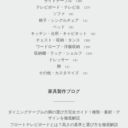
サイドテーブル
(18)
テレビボード・テレビ台
(27)
ソファ
(0)
椅子・シングルチェア
(1)
ベッド
(0)
キッチン・台所・キャビネット
(6)
チェスト・収納・タンス
(20)
ワードローブ・洋服収納
(19)
収納棚・ラック・シェルフ
(24)
ドレッサー
(4)
脚
(1)
その他・カスタマイズ
(2)
家具製作ブログ
ダイニングテーブルの脚の選び方完全ガイド！種類・素材・デ
ザインを徹底解説
フロートテレビボードとは？高さの基準と選び方を徹底解説