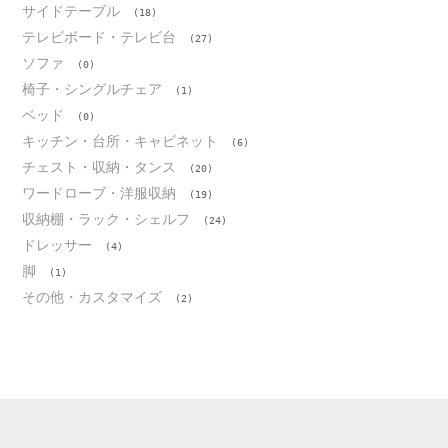
サイドテーブル
(18)
テレビボード・テレビ台
(27)
ソファ
(0)
椅子・シングルチェア
(1)
ベッド
(0)
キッチン・台所・キャビネット
(6)
チェスト・収納・タンス
(20)
ワードローブ・洋服収納
(19)
収納棚・ラック・シェルフ
(24)
ドレッサー
(4)
脚
(1)
その他・カスタマイズ
(2)