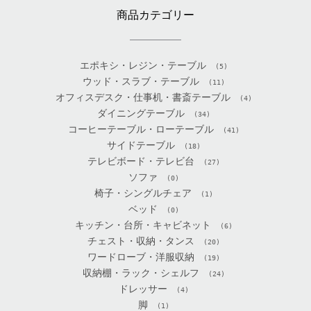
商品カテゴリー
エポキシ・レジン・テーブル
(5)
ウッド・スラブ・テーブル
(11)
オフィスデスク・仕事机・書斎テーブル
(4)
ダイニングテーブル
(34)
コーヒーテーブル・ローテーブル
(41)
サイドテーブル
(18)
テレビボード・テレビ台
(27)
ソファ
(0)
椅子・シングルチェア
(1)
ベッド
(0)
キッチン・台所・キャビネット
(6)
チェスト・収納・タンス
(20)
ワードローブ・洋服収納
(19)
収納棚・ラック・シェルフ
(24)
ドレッサー
(4)
脚
(1)