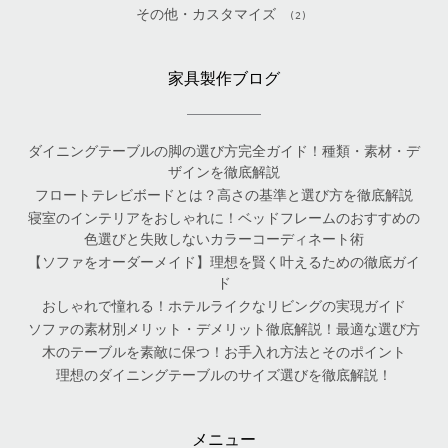
その他・カスタマイズ
(2)
家具製作ブログ
ダイニングテーブルの脚の選び方完全ガイド！種類・素材・デ
ザインを徹底解説
フロートテレビボードとは？高さの基準と選び方を徹底解説
寝室のインテリアをおしゃれに！ベッドフレームのおすすめの
色選びと失敗しないカラーコーディネート術
【ソファをオーダーメイド】理想を賢く叶えるための徹底ガイ
ド
おしゃれで憧れる！ホテルライクなリビングの実現ガイド
ソファの素材別メリット・デメリット徹底解説！最適な選び方
木のテーブルを素敵に保つ！お手入れ方法とそのポイント
理想のダイニングテーブルのサイズ選びを徹底解説！
メニュー