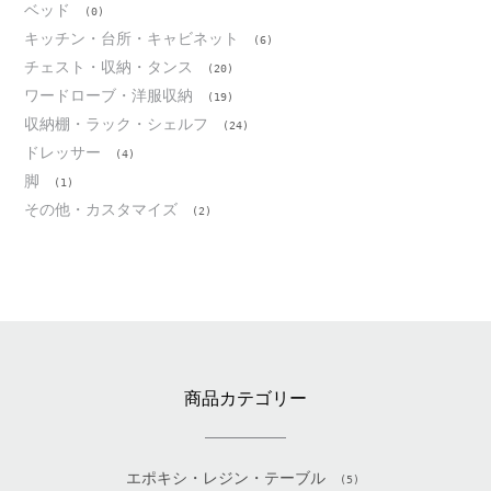
ベッド
(0)
キッチン・台所・キャビネット
(6)
チェスト・収納・タンス
(20)
ワードローブ・洋服収納
(19)
収納棚・ラック・シェルフ
(24)
ドレッサー
(4)
脚
(1)
その他・カスタマイズ
(2)
商品カテゴリー
エポキシ・レジン・テーブル
(5)