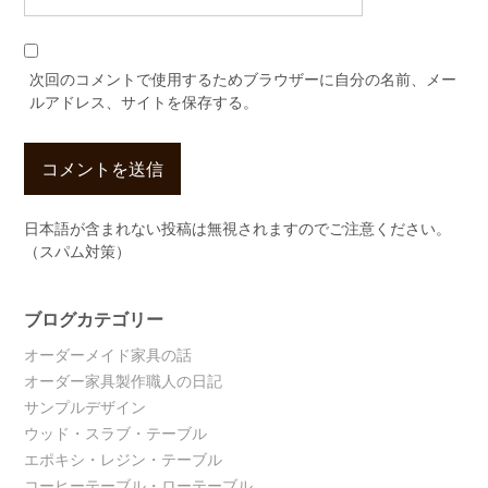
次回のコメントで使用するためブラウザーに自分の名前、メー
ルアドレス、サイトを保存する。
日本語が含まれない投稿は無視されますのでご注意ください。
（スパム対策）
ブログカテゴリー
オーダーメイド家具の話
オーダー家具製作職人の日記
サンプルデザイン
ウッド・スラブ・テーブル
エポキシ・レジン・テーブル
コーヒーテーブル・ローテーブル