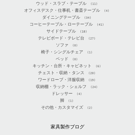
ウッド・スラブ・テーブル
(11)
オフィスデスク・仕事机・書斎テーブル
(4)
ダイニングテーブル
(34)
コーヒーテーブル・ローテーブル
(41)
サイドテーブル
(18)
テレビボード・テレビ台
(27)
ソファ
(0)
椅子・シングルチェア
(1)
ベッド
(0)
キッチン・台所・キャビネット
(6)
チェスト・収納・タンス
(20)
ワードローブ・洋服収納
(19)
収納棚・ラック・シェルフ
(24)
ドレッサー
(4)
脚
(1)
その他・カスタマイズ
(2)
家具製作ブログ