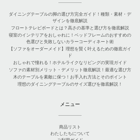
ダイニングテーブルの脚の選び方完全ガイド！種類・素材・デ
ザインを徹底解説
フロートテレビボードとは？高さの基準と選び方を徹底解説
寝室のインテリアをおしゃれに！ベッドフレームのおすすめの
色選びと失敗しないカラーコーディネート術
【ソファをオーダーメイド】理想を賢く叶えるための徹底ガイ
ド
おしゃれで憧れる！ホテルライクなリビングの実現ガイド
ソファの素材別メリット・デメリット徹底解説！最適な選び方
木のテーブルを素敵に保つ！お手入れ方法とそのポイント
理想のダイニングテーブルのサイズ選びを徹底解説！
メニュー
商品リスト
わたしたちについて
ご利用ガイド