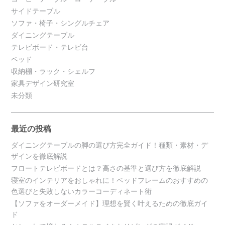
サイドテーブル
ソファ・椅子・シングルチェア
ダイニングテーブル
テレビボード・テレビ台
ベッド
収納棚・ラック・シェルフ
家具デザイン研究室
未分類
最近の投稿
ダイニングテーブルの脚の選び方完全ガイド！種類・素材・デ
ザインを徹底解説
フロートテレビボードとは？高さの基準と選び方を徹底解説
寝室のインテリアをおしゃれに！ベッドフレームのおすすめの
色選びと失敗しないカラーコーディネート術
【ソファをオーダーメイド】理想を賢く叶えるための徹底ガイ
ド