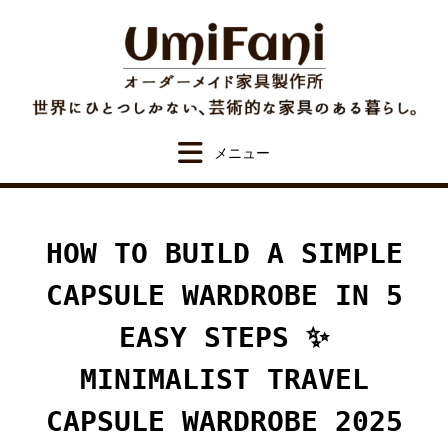
Skip
to
content
HOW TO BUILD A SIMPLE
CAPSULE WARDROBE IN 5
EASY STEPS ✨
MINIMALIST TRAVEL
CAPSULE WARDROBE 2025