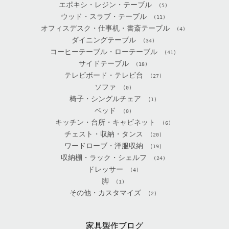
エポキシ・レジン・テーブル
(5)
ウッド・スラブ・テーブル
(11)
オフィスデスク・仕事机・書斎テーブル
(4)
ダイニングテーブル
(34)
コーヒーテーブル・ローテーブル
(41)
サイドテーブル
(18)
テレビボード・テレビ台
(27)
ソファ
(0)
椅子・シングルチェア
(1)
ベッド
(0)
キッチン・台所・キャビネット
(6)
チェスト・収納・タンス
(20)
ワードローブ・洋服収納
(19)
収納棚・ラック・シェルフ
(24)
ドレッサー
(4)
脚
(1)
その他・カスタマイズ
(2)
家具製作ブログ