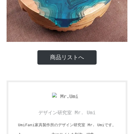
商品リストへ
デザイン研究室 Mr. Umi
UmiFani家具製作所のデザイン研究室 Mr. Umiです。