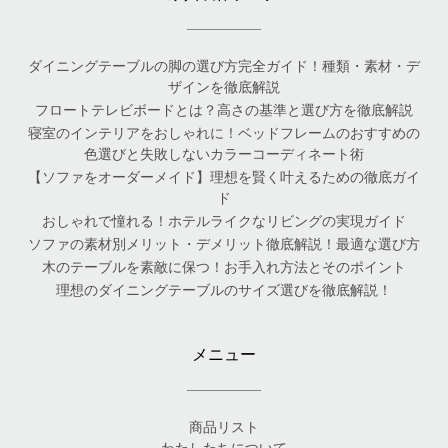
ダイニングテーブルの脚の選び方完全ガイド！種類・素材・デ
ザインを徹底解説
フロートテレビボードとは？高さの基準と選び方を徹底解説
寝室のインテリアをおしゃれに！ベッドフレームのおすすめの
色選びと失敗しないカラーコーディネート術
【ソファをオーダーメイド】理想を賢く叶えるための徹底ガイ
ド
おしゃれで憧れる！ホテルライクなリビングの実現ガイド
ソファの素材別メリット・デメリット徹底解説！最適な選び方
木のテーブルを素敵に保つ！お手入れ方法とそのポイント
理想のダイニングテーブルのサイズ選びを徹底解説！
メニュー
商品リスト
わたしたちについて