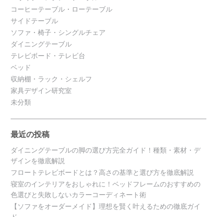
コーヒーテーブル・ローテーブル
サイドテーブル
ソファ・椅子・シングルチェア
ダイニングテーブル
テレビボード・テレビ台
ベッド
収納棚・ラック・シェルフ
家具デザイン研究室
未分類
最近の投稿
ダイニングテーブルの脚の選び方完全ガイド！種類・素材・デ
ザインを徹底解説
フロートテレビボードとは？高さの基準と選び方を徹底解説
寝室のインテリアをおしゃれに！ベッドフレームのおすすめの
色選びと失敗しないカラーコーディネート術
【ソファをオーダーメイド】理想を賢く叶えるための徹底ガイ
ド