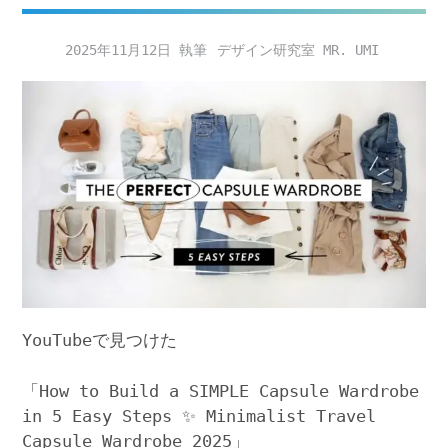
2025年11月12日
デザイン研究室 MR. UMI
YouTubeで見つけた
「How to Build a SIMPLE Capsule Wardrobe
in 5 Easy Steps ✨ Minimalist Travel
Capsule Wardrobe 2025」