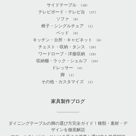
サイドテーブル
(18)
テレビボード・テレビ台
(27)
ソファ
(0)
椅子・シングルチェア
(1)
ベッド
(0)
キッチン・台所・キャビネット
(6)
チェスト・収納・タンス
(20)
ワードローブ・洋服収納
(19)
収納棚・ラック・シェルフ
(24)
ドレッサー
(4)
脚
(1)
その他・カスタマイズ
(2)
家具製作ブログ
ダイニングテーブルの脚の選び方完全ガイド！種類・素材・デ
ザインを徹底解説