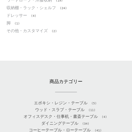
ワードローブ・洋服収納
(19)
収納棚・ラック・シェルフ
(24)
ドレッサー
(4)
脚
(1)
その他・カスタマイズ
(2)
商品カテゴリー
エポキシ・レジン・テーブル
(5)
ウッド・スラブ・テーブル
(11)
オフィスデスク・仕事机・書斎テーブル
(4)
ダイニングテーブル
(34)
コーヒーテーブル・ローテーブル
(41)