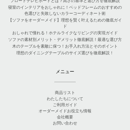
フロートテレビボードとは？高さの基準と選び方を徹底解説
寝室のインテリアをおしゃれに！ベッドフレームのおすすめの
色選びと失敗しないカラーコーディネート術
【ソファをオーダーメイド】理想を賢く叶えるための徹底ガイ
ド
おしゃれで憧れる！ホテルライクなリビングの実現ガイド
ソファの素材別メリット・デメリット徹底解説！最適な選び方
木のテーブルを素敵に保つ！お手入れ方法とそのポイント
理想のダイニングテーブルのサイズ選びを徹底解説！
メニュー
商品リスト
わたしたちについて
ご利用ガイド
オーダーメイドお役立ち情報
会社概要
お問い合わせ