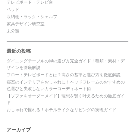
テレビボード・テレビ台
ベッド
収納棚・ラック・シェルフ
家具デザイン研究室
未分類
最近の投稿
ダイニングテーブルの脚の選び方完全ガイド！種類・素材・デ
ザインを徹底解説
フロートテレビボードとは？高さの基準と選び方を徹底解説
寝室のインテリアをおしゃれに！ベッドフレームのおすすめの
色選びと失敗しないカラーコーディネート術
【ソファをオーダーメイド】理想を賢く叶えるための徹底ガイ
ド
おしゃれで憧れる！ホテルライクなリビングの実現ガイド
アーカイブ