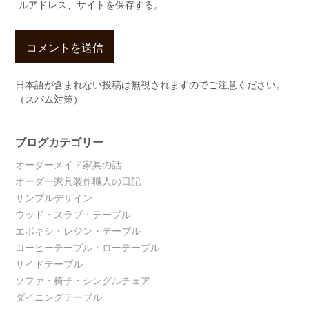
ルアドレス、サイトを保存する。
日本語が含まれない投稿は無視されますのでご注意ください。
（スパム対策）
ブログカテゴリー
オーダーメイド家具の話
オーダー家具製作職人の日記
サンプルデザイン
ウッド・スラブ・テーブル
エポキシ・レジン・テーブル
コーヒーテーブル・ローテーブル
サイドテーブル
ソファ・椅子・シングルチェア
ダイニングテーブル