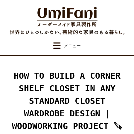
Skip
to
content
HOW TO BUILD A CORNER
SHELF CLOSET IN ANY
STANDARD CLOSET
WARDROBE DESIGN |
WOODWORKING PROJECT 🪚