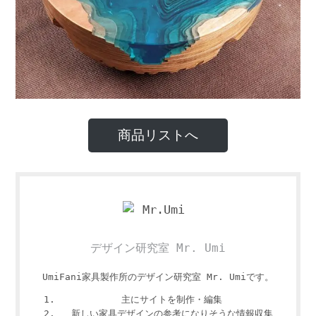
商品リストへ
デザイン研究室 Mr. Umi
UmiFani家具製作所のデザイン研究室 Mr. Umiです。
主にサイトを制作・編集
新しい家具デザインの参考になりそうな情報収集