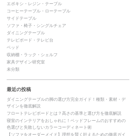
エポキシ・レジン・テーブル
コーヒーテーブル・ローテーブル
サイドテーブル
ソファ・椅子・シングルチェア
ダイニングテーブル
テレビボード・テレビ台
ベッド
収納棚・ラック・シェルフ
家具デザイン研究室
未分類
最近の投稿
ダイニングテーブルの脚の選び方完全ガイド！種類・素材・デ
ザインを徹底解説
フロートテレビボードとは？高さの基準と選び方を徹底解説
寝室のインテリアをおしゃれに！ベッドフレームのおすすめの
色選びと失敗しないカラーコーディネート術
【ソファをオーダーメイド】理想を賢く叶えるための徹底ガイ