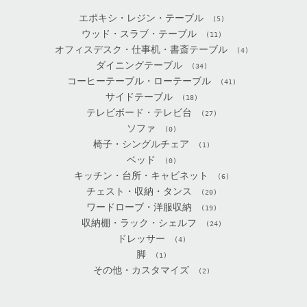
エポキシ・レジン・テーブル
(5)
ウッド・スラブ・テーブル
(11)
オフィスデスク・仕事机・書斎テーブル
(4)
ダイニングテーブル
(34)
コーヒーテーブル・ローテーブル
(41)
サイドテーブル
(18)
テレビボード・テレビ台
(27)
ソファ
(0)
椅子・シングルチェア
(1)
ベッド
(0)
キッチン・台所・キャビネット
(6)
チェスト・収納・タンス
(20)
ワードローブ・洋服収納
(19)
収納棚・ラック・シェルフ
(24)
ドレッサー
(4)
脚
(1)
その他・カスタマイズ
(2)