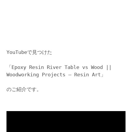
YouTubeで見つけた
「Epoxy Resin River Table vs Wood ||
Woodworking Projects – Resin Art」
のご紹介です。