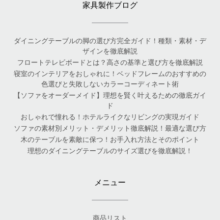
家具製作ブログ
ダイニングテーブルの脚の選び方完全ガイド！種類・素材・デ
ザインを徹底解説
フロートテレビボードとは？高さの基準と選び方を徹底解説
寝室のインテリアをおしゃれに！ベッドフレームのおすすめの
色選びと失敗しないカラーコーディネート術
【ソファをオーダーメイド】理想を賢く叶えるための徹底ガイ
ド
おしゃれで憧れる！ホテルライクなリビングの実現ガイド
ソファの素材別メリット・デメリット徹底解説！最適な選び方
木のテーブルを素敵に保つ！お手入れ方法とそのポイント
理想のダイニングテーブルのサイズ選びを徹底解説！
メニュー
商品リスト