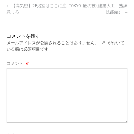
Post
←
【高気密】2F浴室はここに注
TOKYO 匠の技(建築大工 熟練
navigation
意しろ
技能編）
→
コメントを残す
メールアドレスが公開されることはありません。
※
が付いて
いる欄は必須項目です
コメント
※