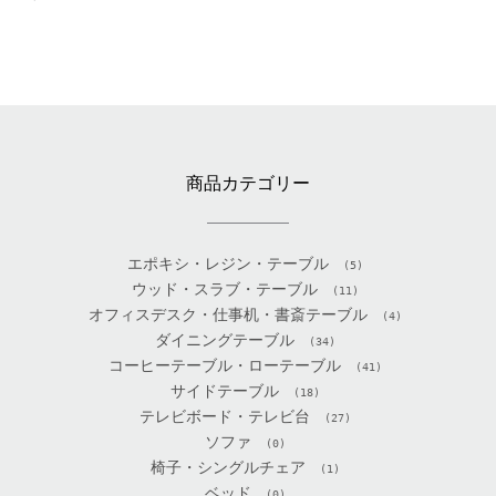
商品カテゴリー
エポキシ・レジン・テーブル
(5)
ウッド・スラブ・テーブル
(11)
オフィスデスク・仕事机・書斎テーブル
(4)
ダイニングテーブル
(34)
コーヒーテーブル・ローテーブル
(41)
サイドテーブル
(18)
テレビボード・テレビ台
(27)
ソファ
(0)
椅子・シングルチェア
(1)
ベッド
(0)