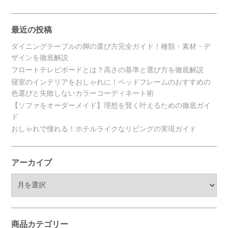
最近の投稿
ダイニングテーブルの脚の選び方完全ガイド！種類・素材・デ
ザインを徹底解説
フロートテレビボードとは？高さの基準と選び方を徹底解説
寝室のインテリアをおしゃれに！ベッドフレームのおすすめの
色選びと失敗しないカラーコーディネート術
【ソファをオーダーメイド】理想を賢く叶えるための徹底ガイ
ド
おしゃれで憧れる！ホテルライクなリビングの実現ガイド
アーカイブ
ア
ー
カ
イ
ブ
商品カテゴリー