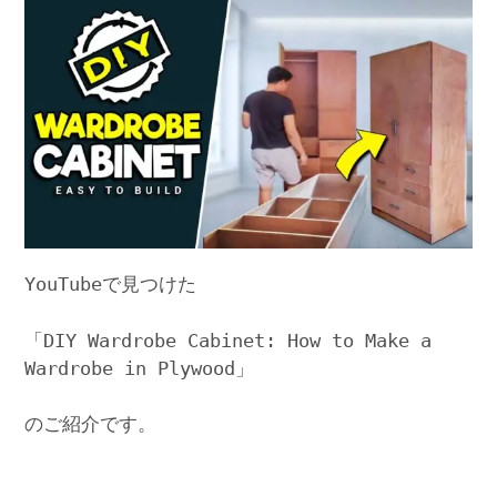
YouTubeで見つけた
「DIY Wardrobe Cabinet: How to Make a
Wardrobe in Plywood」
のご紹介です。