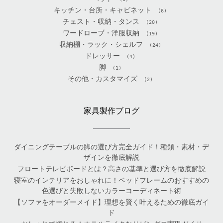
キッチン・台所・キャビネット
(6)
チェスト・収納・タンス
(20)
ワードローブ・洋服収納
(19)
収納棚・ラック・シェルフ
(24)
ドレッサー
(4)
脚
(1)
その他・カスタマイズ
(2)
家具製作ブログ
ダイニングテーブルの脚の選び方完全ガイド！種類・素材・デ
ザインを徹底解説
フロートテレビボードとは？高さの基準と選び方を徹底解説
寝室のインテリアをおしゃれに！ベッドフレームのおすすめの
色選びと失敗しないカラーコーディネート術
【ソファをオーダーメイド】理想を賢く叶えるための徹底ガイ
ド