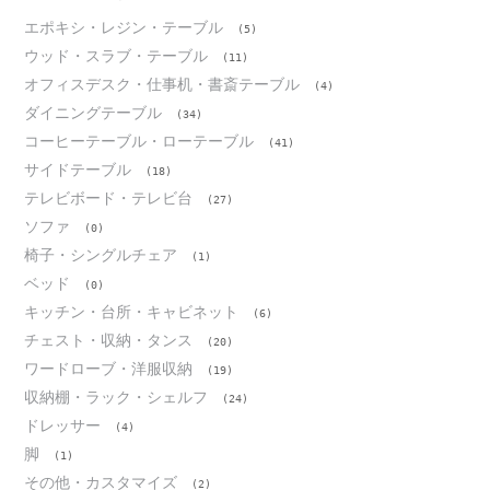
エポキシ・レジン・テーブル
(5)
ウッド・スラブ・テーブル
(11)
オフィスデスク・仕事机・書斎テーブル
(4)
ダイニングテーブル
(34)
コーヒーテーブル・ローテーブル
(41)
サイドテーブル
(18)
テレビボード・テレビ台
(27)
ソファ
(0)
椅子・シングルチェア
(1)
ベッド
(0)
キッチン・台所・キャビネット
(6)
チェスト・収納・タンス
(20)
ワードローブ・洋服収納
(19)
収納棚・ラック・シェルフ
(24)
ドレッサー
(4)
脚
(1)
その他・カスタマイズ
(2)