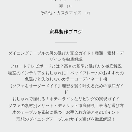
脚
(1)
その他・カスタマイズ
(2)
家具製作ブログ
ダイニングテーブルの脚の選び方完全ガイド！種類・素材・デ
ザインを徹底解説
フロートテレビボードとは？高さの基準と選び方を徹底解説
寝室のインテリアをおしゃれに！ベッドフレームのおすすめの
色選びと失敗しないカラーコーディネート術
【ソファをオーダーメイド】理想を賢く叶えるための徹底ガイ
ド
おしゃれで憧れる！ホテルライクなリビングの実現ガイド
ソファの素材別メリット・デメリット徹底解説！最適な選び方
木のテーブルを素敵に保つ！お手入れ方法とそのポイント
理想のダイニングテーブルのサイズ選びを徹底解説！