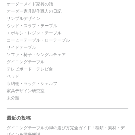
オーダーメイド家具の話
オーダー家具製作職人の日記
サンプルデザイン
ウッド・スラブ・テーブル
エポキシ・レジン・テーブル
コーヒーテーブル・ローテーブル
サイドテーブル
ソファ・椅子・シングルチェア
ダイニングテーブル
テレビボード・テレビ台
ベッド
収納棚・ラック・シェルフ
家具デザイン研究室
未分類
最近の投稿
ダイニングテーブルの脚の選び方完全ガイド！種類・素材・デ
ザインを徹底解説