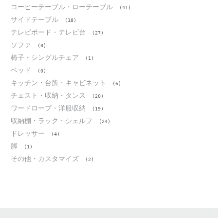
コーヒーテーブル・ローテーブル
(41)
サイドテーブル
(18)
テレビボード・テレビ台
(27)
ソファ
(0)
椅子・シングルチェア
(1)
ベッド
(0)
キッチン・台所・キャビネット
(6)
チェスト・収納・タンス
(20)
ワードローブ・洋服収納
(19)
収納棚・ラック・シェルフ
(24)
ドレッサー
(4)
脚
(1)
その他・カスタマイズ
(2)