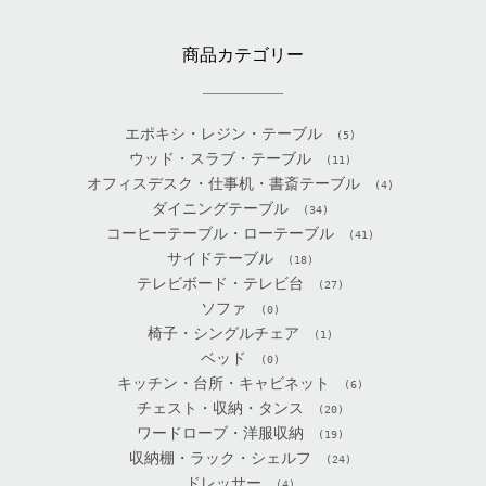
商品カテゴリー
エポキシ・レジン・テーブル
(5)
ウッド・スラブ・テーブル
(11)
オフィスデスク・仕事机・書斎テーブル
(4)
ダイニングテーブル
(34)
コーヒーテーブル・ローテーブル
(41)
サイドテーブル
(18)
テレビボード・テレビ台
(27)
ソファ
(0)
椅子・シングルチェア
(1)
ベッド
(0)
キッチン・台所・キャビネット
(6)
チェスト・収納・タンス
(20)
ワードローブ・洋服収納
(19)
収納棚・ラック・シェルフ
(24)
ドレッサー
(4)