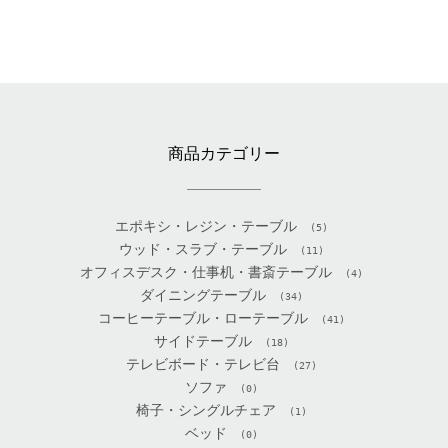
商品カテゴリー
エポキシ・レジン・テーブル
(5)
ウッド・スラブ・テーブル
(11)
オフィスデスク・仕事机・書斎テーブル
(4)
ダイニングテーブル
(34)
コーヒーテーブル・ローテーブル
(41)
サイドテーブル
(18)
テレビボード・テレビ台
(27)
ソファ
(0)
椅子・シングルチェア
(1)
ベッド
(0)