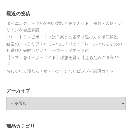
最近の投稿
ダイニングテーブルの脚の選び方完全ガイド！種類・素材・デ
ザインを徹底解説
フロートテレビボードとは？高さの基準と選び方を徹底解説
寝室のインテリアをおしゃれに！ベッドフレームのおすすめの
色選びと失敗しないカラーコーディネート術
【ソファをオーダーメイド】理想を賢く叶えるための徹底ガイ
ド
おしゃれで憧れる！ホテルライクなリビングの実現ガイド
アーカイブ
ア
ー
カ
イ
ブ
商品カテゴリー