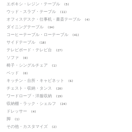
エポキシ・レジン・テーブル
(5)
ウッド・スラブ・テーブル
(11)
オフィスデスク・仕事机・書斎テーブル
(4)
ダイニングテーブル
(34)
コーヒーテーブル・ローテーブル
(41)
サイドテーブル
(18)
テレビボード・テレビ台
(27)
ソファ
(0)
椅子・シングルチェア
(1)
ベッド
(0)
キッチン・台所・キャビネット
(6)
チェスト・収納・タンス
(20)
ワードローブ・洋服収納
(19)
収納棚・ラック・シェルフ
(24)
ドレッサー
(4)
脚
(1)
その他・カスタマイズ
(2)