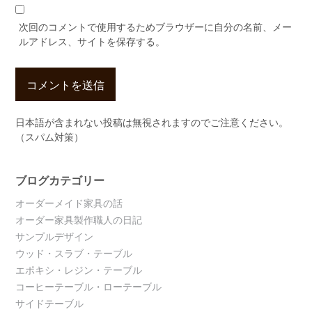
次回のコメントで使用するためブラウザーに自分の名前、メー
ルアドレス、サイトを保存する。
日本語が含まれない投稿は無視されますのでご注意ください。
（スパム対策）
ブログカテゴリー
オーダーメイド家具の話
オーダー家具製作職人の日記
サンプルデザイン
ウッド・スラブ・テーブル
エポキシ・レジン・テーブル
コーヒーテーブル・ローテーブル
サイドテーブル