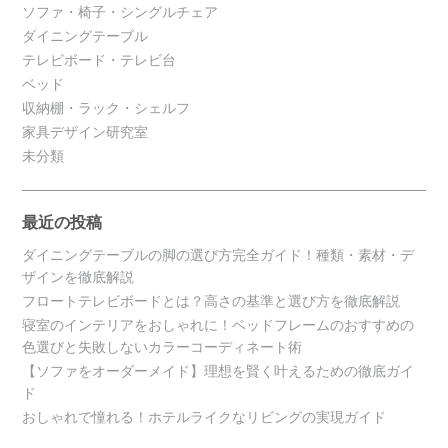
ソファ・椅子・シングルチェア
ダイニングテーブル
テレビボード・テレビ台
ベッド
収納棚・ラック・シェルフ
家具デザイン研究室
未分類
最近の投稿
ダイニングテーブルの脚の選び方完全ガイド！種類・素材・デ
ザインを徹底解説
フロートテレビボードとは？高さの基準と選び方を徹底解説
寝室のインテリアをおしゃれに！ベッドフレームのおすすめの
色選びと失敗しないカラーコーディネート術
【ソファをオーダーメイド】理想を賢く叶えるための徹底ガイ
ド
おしゃれで憧れる！ホテルライクなリビングの実現ガイド