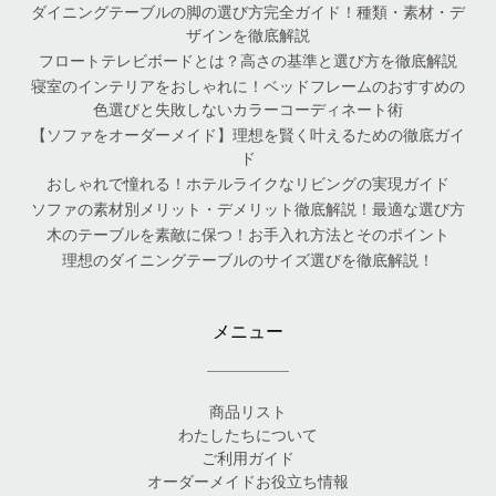
ダイニングテーブルの脚の選び方完全ガイド！種類・素材・デ
ザインを徹底解説
フロートテレビボードとは？高さの基準と選び方を徹底解説
寝室のインテリアをおしゃれに！ベッドフレームのおすすめの
色選びと失敗しないカラーコーディネート術
【ソファをオーダーメイド】理想を賢く叶えるための徹底ガイ
ド
おしゃれで憧れる！ホテルライクなリビングの実現ガイド
ソファの素材別メリット・デメリット徹底解説！最適な選び方
木のテーブルを素敵に保つ！お手入れ方法とそのポイント
理想のダイニングテーブルのサイズ選びを徹底解説！
メニュー
商品リスト
わたしたちについて
ご利用ガイド
オーダーメイドお役立ち情報