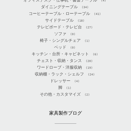
オフィスデスク・仕事机・書斎テーブル
(4)
ダイニングテーブル
(34)
コーヒーテーブル・ローテーブル
(41)
サイドテーブル
(18)
テレビボード・テレビ台
(27)
ソファ
(0)
椅子・シングルチェア
(1)
ベッド
(0)
キッチン・台所・キャビネット
(6)
チェスト・収納・タンス
(20)
ワードローブ・洋服収納
(19)
収納棚・ラック・シェルフ
(24)
ドレッサー
(4)
脚
(1)
その他・カスタマイズ
(2)
家具製作ブログ