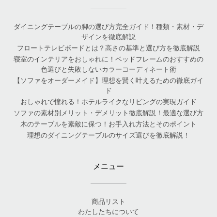
ダイニングテーブルの脚の選び方完全ガイド！種類・素材・デ
ザインを徹底解説
フロートテレビボードとは？高さの基準と選び方を徹底解説
寝室のインテリアをおしゃれに！ベッドフレームのおすすめの
色選びと失敗しないカラーコーディネート術
【ソファをオーダーメイド】理想を賢く叶えるための徹底ガイ
ド
おしゃれで憧れる！ホテルライクなリビングの実現ガイド
ソファの素材別メリット・デメリット徹底解説！最適な選び方
木のテーブルを素敵に保つ！お手入れ方法とそのポイント
理想のダイニングテーブルのサイズ選びを徹底解説！
メニュー
商品リスト
わたしたちについて