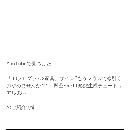
YouTubeで見つけた
「3Dプログラム×家具デザイン”もうマウスで線引く
のやめませんか？”～凹凸Shelf形態生成チュートリ
アル03～」
のご紹介です。