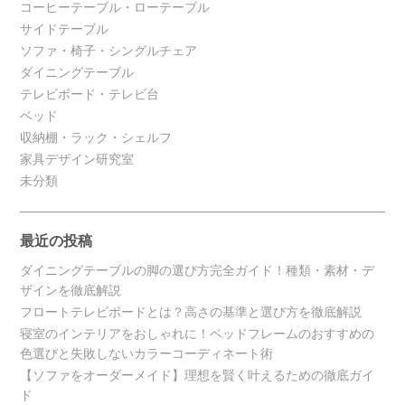
コーヒーテーブル・ローテーブル
サイドテーブル
ソファ・椅子・シングルチェア
ダイニングテーブル
テレビボード・テレビ台
ベッド
収納棚・ラック・シェルフ
家具デザイン研究室
未分類
最近の投稿
ダイニングテーブルの脚の選び方完全ガイド！種類・素材・デ
ザインを徹底解説
フロートテレビボードとは？高さの基準と選び方を徹底解説
寝室のインテリアをおしゃれに！ベッドフレームのおすすめの
色選びと失敗しないカラーコーディネート術
【ソファをオーダーメイド】理想を賢く叶えるための徹底ガイ
ド