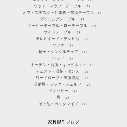
ウッド・スラブ・テーブル
(11)
オフィスデスク・仕事机・書斎テーブル
(4)
ダイニングテーブル
(34)
コーヒーテーブル・ローテーブル
(41)
サイドテーブル
(18)
テレビボード・テレビ台
(27)
ソファ
(0)
椅子・シングルチェア
(1)
ベッド
(0)
キッチン・台所・キャビネット
(6)
チェスト・収納・タンス
(20)
ワードローブ・洋服収納
(19)
収納棚・ラック・シェルフ
(24)
ドレッサー
(4)
脚
(1)
その他・カスタマイズ
(2)
家具製作ブログ