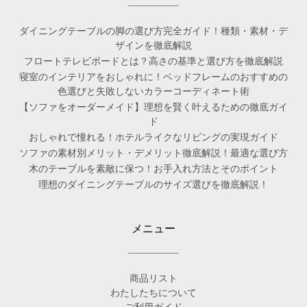
ダイニングテーブルの脚の選び方完全ガイド！種類・素材・デ
ザインを徹底解説
フロートテレビボードとは？高さの基準と選び方を徹底解説
寝室のインテリアをおしゃれに！ベッドフレームのおすすめの
色選びと失敗しないカラーコーディネート術
【ソファをオーダーメイド】理想を賢く叶えるための徹底ガイ
ド
おしゃれで憧れる！ホテルライクなリビングの実現ガイド
ソファの素材別メリット・デメリット徹底解説！最適な選び方
木のテーブルを素敵に保つ！お手入れ方法とそのポイント
理想のダイニングテーブルのサイズ選びを徹底解説！
メニュー
商品リスト
わたしたちについて
ご利用ガイド