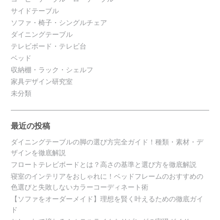
サイドテーブル
ソファ・椅子・シングルチェア
ダイニングテーブル
テレビボード・テレビ台
ベッド
収納棚・ラック・シェルフ
家具デザイン研究室
未分類
最近の投稿
ダイニングテーブルの脚の選び方完全ガイド！種類・素材・デ
ザインを徹底解説
フロートテレビボードとは？高さの基準と選び方を徹底解説
寝室のインテリアをおしゃれに！ベッドフレームのおすすめの
色選びと失敗しないカラーコーディネート術
【ソファをオーダーメイド】理想を賢く叶えるための徹底ガイ
ド