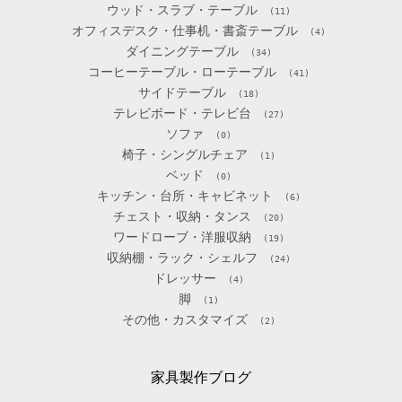
ウッド・スラブ・テーブル
(11)
オフィスデスク・仕事机・書斎テーブル
(4)
ダイニングテーブル
(34)
コーヒーテーブル・ローテーブル
(41)
サイドテーブル
(18)
テレビボード・テレビ台
(27)
ソファ
(0)
椅子・シングルチェア
(1)
ベッド
(0)
キッチン・台所・キャビネット
(6)
チェスト・収納・タンス
(20)
ワードローブ・洋服収納
(19)
収納棚・ラック・シェルフ
(24)
ドレッサー
(4)
脚
(1)
その他・カスタマイズ
(2)
家具製作ブログ