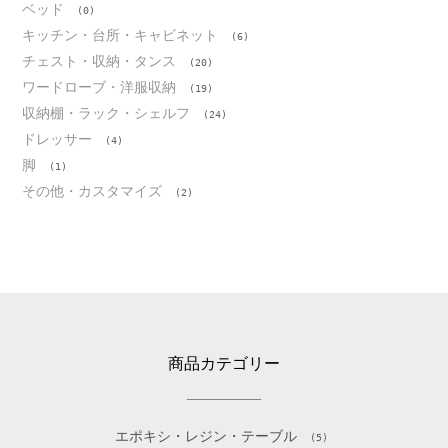
ベッド
(0)
キッチン・台所・キャビネット
(6)
チェスト・収納・タンス
(20)
ワードローブ・洋服収納
(19)
収納棚・ラック・シェルフ
(24)
ドレッサー
(4)
脚
(1)
その他・カスタマイズ
(2)
商品カテゴリー
エポキシ・レジン・テーブル
(5)