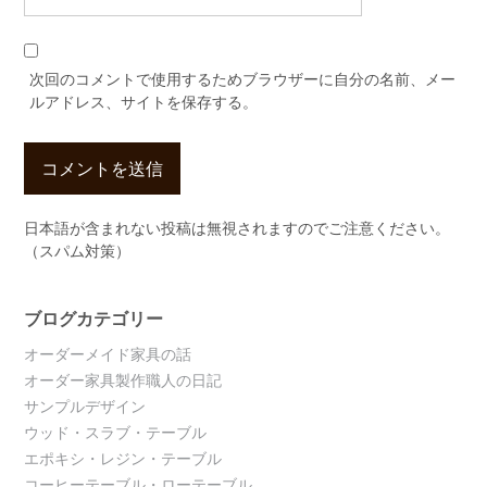
次回のコメントで使用するためブラウザーに自分の名前、メー
ルアドレス、サイトを保存する。
日本語が含まれない投稿は無視されますのでご注意ください。
（スパム対策）
ブログカテゴリー
オーダーメイド家具の話
オーダー家具製作職人の日記
サンプルデザイン
ウッド・スラブ・テーブル
エポキシ・レジン・テーブル
コーヒーテーブル・ローテーブル