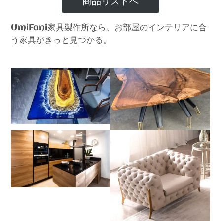
商品リストへ
家具製作所なら、お部屋のインテリアに合
UmiFani
う家具がきっと見つかる。