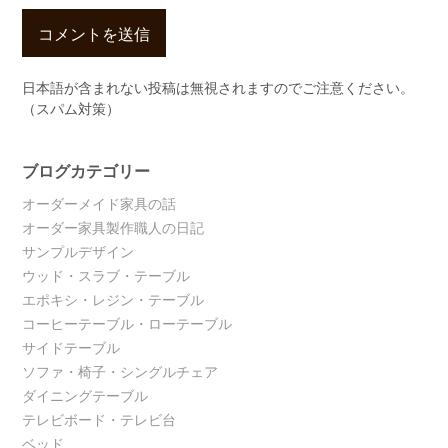
日本語が含まれない投稿は無視されますのでご注意ください。
（スパム対策）
ブログカテゴリー
オーダーメイド家具の話
オーダー家具製作職人の日記
サンプルデザイン
ウッド・スラブ・テーブル
エポキシ・レジン・テーブル
コーヒーテーブル・ローテーブル
サイドテーブル
ソファ・椅子・シングルチェア
ダイニングテーブル
テレビボード・テレビ台
ベッド