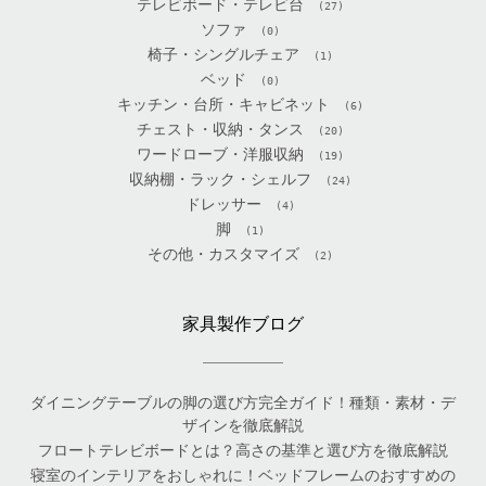
テレビボード・テレビ台
(27)
ソファ
(0)
椅子・シングルチェア
(1)
ベッド
(0)
キッチン・台所・キャビネット
(6)
チェスト・収納・タンス
(20)
ワードローブ・洋服収納
(19)
収納棚・ラック・シェルフ
(24)
ドレッサー
(4)
脚
(1)
その他・カスタマイズ
(2)
家具製作ブログ
ダイニングテーブルの脚の選び方完全ガイド！種類・素材・デ
ザインを徹底解説
フロートテレビボードとは？高さの基準と選び方を徹底解説
寝室のインテリアをおしゃれに！ベッドフレームのおすすめの