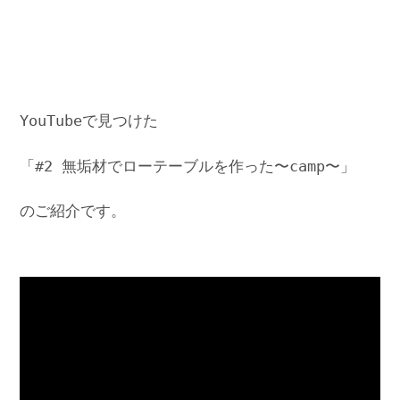
YouTubeで見つけた
「#2 無垢材でローテーブルを作った〜camp〜」
のご紹介です。