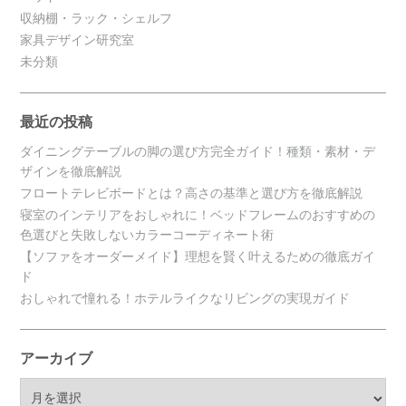
収納棚・ラック・シェルフ
家具デザイン研究室
未分類
最近の投稿
ダイニングテーブルの脚の選び方完全ガイド！種類・素材・デ
ザインを徹底解説
フロートテレビボードとは？高さの基準と選び方を徹底解説
寝室のインテリアをおしゃれに！ベッドフレームのおすすめの
色選びと失敗しないカラーコーディネート術
【ソファをオーダーメイド】理想を賢く叶えるための徹底ガイ
ド
おしゃれで憧れる！ホテルライクなリビングの実現ガイド
アーカイブ
ア