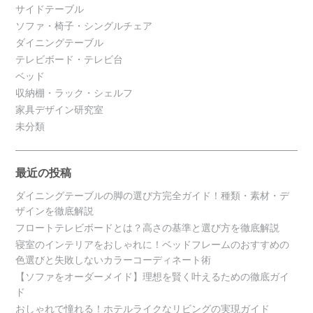
サイドテーブル
ソファ・椅子・シングルチェア
ダイニングテーブル
テレビボード・テレビ台
ベッド
収納棚・ラック・シェルフ
家具デザイン研究室
未分類
最近の投稿
ダイニングテーブルの脚の選び方完全ガイド！種類・素材・デ
ザインを徹底解説
フロートテレビボードとは？高さの基準と選び方を徹底解説
寝室のインテリアをおしゃれに！ベッドフレームのおすすめの
色選びと失敗しないカラーコーディネート術
【ソファをオーダーメイド】理想を賢く叶えるための徹底ガイ
ド
おしゃれで憧れる！ホテルライクなリビングの実現ガイド