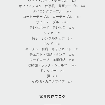
ウッド・スラブ・テーブル
(11)
オフィスデスク・仕事机・書斎テーブル
(4)
ダイニングテーブル
(34)
コーヒーテーブル・ローテーブル
(41)
サイドテーブル
(18)
テレビボード・テレビ台
(27)
ソファ
(0)
椅子・シングルチェア
(1)
ベッド
(0)
キッチン・台所・キャビネット
(6)
チェスト・収納・タンス
(20)
ワードローブ・洋服収納
(19)
収納棚・ラック・シェルフ
(24)
ドレッサー
(4)
脚
(1)
その他・カスタマイズ
(2)
家具製作ブログ