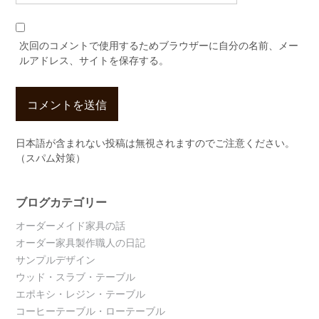
次回のコメントで使用するためブラウザーに自分の名前、メー
ルアドレス、サイトを保存する。
日本語が含まれない投稿は無視されますのでご注意ください。
（スパム対策）
ブログカテゴリー
オーダーメイド家具の話
オーダー家具製作職人の日記
サンプルデザイン
ウッド・スラブ・テーブル
エポキシ・レジン・テーブル
コーヒーテーブル・ローテーブル