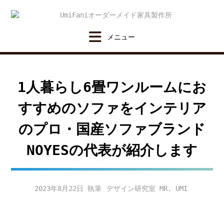
Skip
to
content
1人暮らし6畳ワンルームにお
すすめのソファをインテリア
のプロ・国産ソファブランド
NOYESの代表が紹介します
2023年8月22日
デザイン研究室 MR. UMI