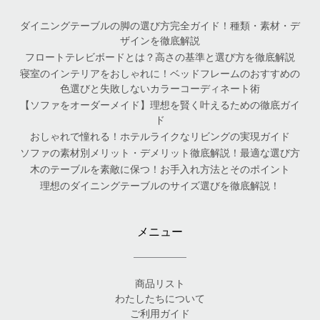
ダイニングテーブルの脚の選び方完全ガイド！種類・素材・デ
ザインを徹底解説
フロートテレビボードとは？高さの基準と選び方を徹底解説
寝室のインテリアをおしゃれに！ベッドフレームのおすすめの
色選びと失敗しないカラーコーディネート術
【ソファをオーダーメイド】理想を賢く叶えるための徹底ガイ
ド
おしゃれで憧れる！ホテルライクなリビングの実現ガイド
ソファの素材別メリット・デメリット徹底解説！最適な選び方
木のテーブルを素敵に保つ！お手入れ方法とそのポイント
理想のダイニングテーブルのサイズ選びを徹底解説！
メニュー
商品リスト
わたしたちについて
ご利用ガイド