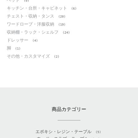
ベッド
(0)
キッチン・台所・キャビネット
(6)
チェスト・収納・タンス
(20)
ワードローブ・洋服収納
(19)
収納棚・ラック・シェルフ
(24)
ドレッサー
(4)
脚
(1)
その他・カスタマイズ
(2)
商品カテゴリー
エポキシ・レジン・テーブル
(5)