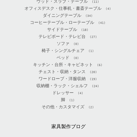
ウッド・スラブ・テーブル
(11)
オフィスデスク・仕事机・書斎テーブル
(4)
ダイニングテーブル
(34)
コーヒーテーブル・ローテーブル
(41)
サイドテーブル
(18)
テレビボード・テレビ台
(27)
ソファ
(0)
椅子・シングルチェア
(1)
ベッド
(0)
キッチン・台所・キャビネット
(6)
チェスト・収納・タンス
(20)
ワードローブ・洋服収納
(19)
収納棚・ラック・シェルフ
(24)
ドレッサー
(4)
脚
(1)
その他・カスタマイズ
(2)
家具製作ブログ