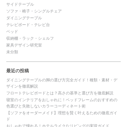
サイドテーブル
ソファ・椅子・シングルチェア
ダイニングテーブル
テレビボード・テレビ台
ベッド
収納棚・ラック・シェルフ
家具デザイン研究室
未分類
最近の投稿
ダイニングテーブルの脚の選び方完全ガイド！種類・素材・デ
ザインを徹底解説
フロートテレビボードとは？高さの基準と選び方を徹底解説
寝室のインテリアをおしゃれに！ベッドフレームのおすすめの
色選びと失敗しないカラーコーディネート術
【ソファをオーダーメイド】理想を賢く叶えるための徹底ガイ
ド
おしゃれで憧れる！ホテルライクなリビングの実現ガイド