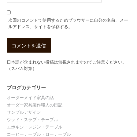
次回のコメントで使用するためブラウザーに自分の名前、メー
ルアドレス、サイトを保存する。
日本語が含まれない投稿は無視されますのでご注意ください。
（スパム対策）
ブログカテゴリー
オーダーメイド家具の話
オーダー家具製作職人の日記
サンプルデザイン
ウッド・スラブ・テーブル
エポキシ・レジン・テーブル
コーヒーテーブル・ローテーブル