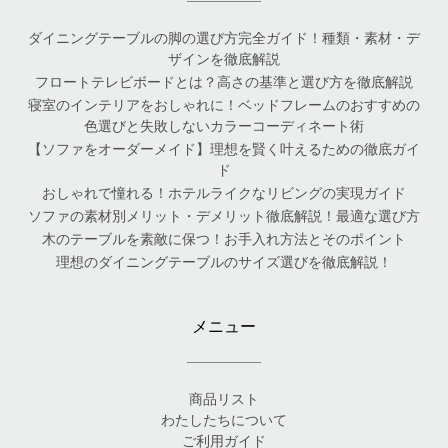
ダイニングテーブルの脚の選び方完全ガイド！種類・素材・デ
ザインを徹底解説
フロートテレビボードとは？高さの基準と選び方を徹底解説
寝室のインテリアをおしゃれに！ベッドフレームのおすすめの
色選びと失敗しないカラーコーディネート術
【ソファをオーダーメイド】理想を賢く叶えるための徹底ガイ
ド
おしゃれで憧れる！ホテルライクなリビングの実現ガイド
ソファの素材別メリット・デメリット徹底解説！最適な選び方
木のテーブルを素敵に保つ！お手入れ方法とそのポイント
理想のダイニングテーブルのサイズ選びを徹底解説！
メニュー
商品リスト
わたしたちについて
ご利用ガイド