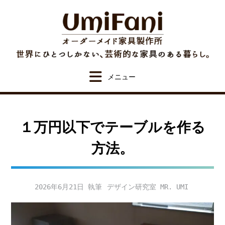
Skip
to
content
１万円以下でテーブルを作る
方法。
2026年6月21日
デザイン研究室 MR. UMI