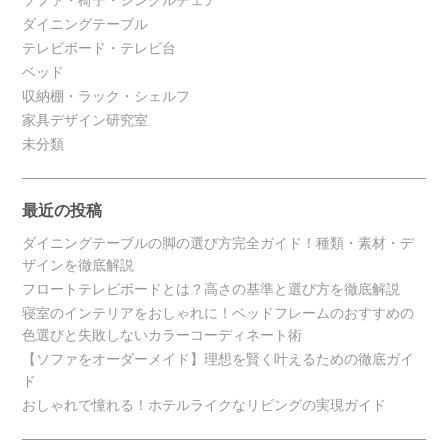
ダイニングテーブル
テレビボード・テレビ台
ベッド
収納棚・ラック・シェルフ
家具デザイン研究室
未分類
最近の投稿
ダイニングテーブルの脚の選び方完全ガイド！種類・素材・デ
ザインを徹底解説
フロートテレビボードとは？高さの基準と選び方を徹底解説
寝室のインテリアをおしゃれに！ベッドフレームのおすすめの
色選びと失敗しないカラーコーディネート術
【ソファをオーダーメイド】理想を賢く叶えるための徹底ガイ
ド
おしゃれで憧れる！ホテルライクなリビングの実現ガイド