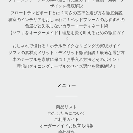
ザインを徹底解説
フロートテレビボードとは？高さの基準と選び方を徹底解説
寝室のインテリアをおしゃれに！ベッドフレームのおすすめの
色選びと失敗しないカラーコーディネート術
【ソファをオーダーメイド】理想を賢く叶えるための徹底ガイ
ド
おしゃれで憧れる！ホテルライクなリビングの実現ガイド
ソファの素材別メリット・デメリット徹底解説！最適な選び方
木のテーブルを素敵に保つ！お手入れ方法とそのポイント
理想のダイニングテーブルのサイズ選びを徹底解説！
メニュー
商品リスト
わたしたちについて
ご利用ガイド
オーダーメイドお役立ち情報
会社概要