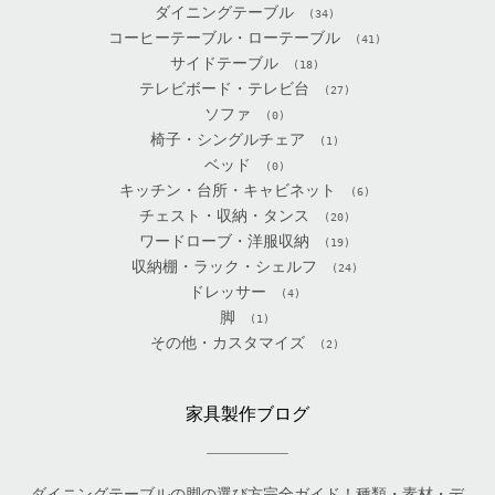
ダイニングテーブル
(34)
コーヒーテーブル・ローテーブル
(41)
サイドテーブル
(18)
テレビボード・テレビ台
(27)
ソファ
(0)
椅子・シングルチェア
(1)
ベッド
(0)
キッチン・台所・キャビネット
(6)
チェスト・収納・タンス
(20)
ワードローブ・洋服収納
(19)
収納棚・ラック・シェルフ
(24)
ドレッサー
(4)
脚
(1)
その他・カスタマイズ
(2)
家具製作ブログ
ダイニングテーブルの脚の選び方完全ガイド！種類・素材・デ