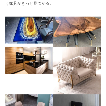
う家具がきっと見つかる。