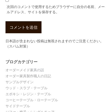
次回のコメントで使用するためブラウザーに自分の名前、メー
ルアドレス、サイトを保存する。
日本語が含まれない投稿は無視されますのでご注意ください。
（スパム対策）
ブログカテゴリー
オーダーメイド家具の話
オーダー家具製作職人の日記
サンプルデザイン
ウッド・スラブ・テーブル
エポキシ・レジン・テーブル
コーヒーテーブル・ローテーブル
サイドテーブル
ソファ・椅子・シングルチェア