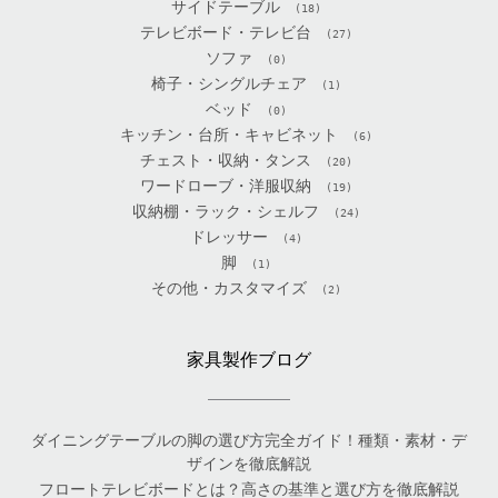
サイドテーブル
(18)
テレビボード・テレビ台
(27)
ソファ
(0)
椅子・シングルチェア
(1)
ベッド
(0)
キッチン・台所・キャビネット
(6)
チェスト・収納・タンス
(20)
ワードローブ・洋服収納
(19)
収納棚・ラック・シェルフ
(24)
ドレッサー
(4)
脚
(1)
その他・カスタマイズ
(2)
家具製作ブログ
ダイニングテーブルの脚の選び方完全ガイド！種類・素材・デ
ザインを徹底解説
フロートテレビボードとは？高さの基準と選び方を徹底解説