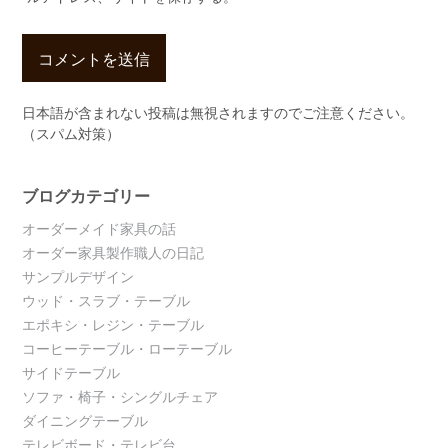
日本語が含まれない投稿は無視されますのでご注意ください。
（スパム対策）
ブログカテゴリー
オーダーメイド家具の話
オーダー家具製作職人の日記
サンプルデザイン
ウッド・スラブ・テーブル
エポキシ・レジン・テーブル
コーヒーテーブル・ローテーブル
サイドテーブル
ソファ・椅子・シングルチェア
ダイニングテーブル
テレビボード・テレビ台