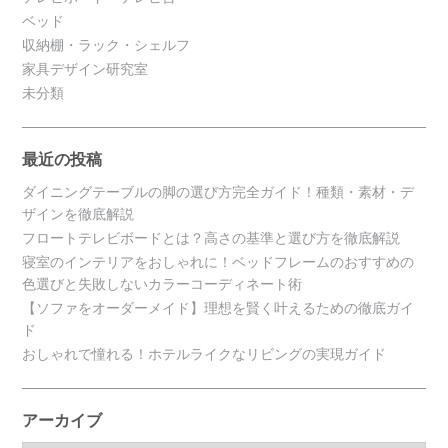
ベッド
収納棚・ラック・シェルフ
家具デザイン研究室
未分類
最近の投稿
ダイニングテーブルの脚の選び方完全ガイド！種類・素材・デ
ザインを徹底解説
フロートテレビボードとは？高さの基準と選び方を徹底解説
寝室のインテリアをおしゃれに！ベッドフレームのおすすめの
色選びと失敗しないカラーコーディネート術
【ソファをオーダーメイド】理想を賢く叶えるための徹底ガイ
ド
おしゃれで憧れる！ホテルライクなリビングの実現ガイド
アーカイブ