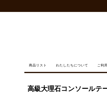
Skip
to
content
商品リスト
わたしたちについて
ご利
高級大理石コンソールテ