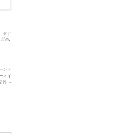
,
ダイ
ム計画
,
ーンテ
ーメイ
家具
→