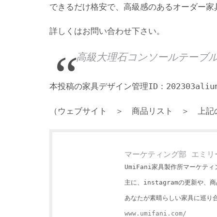
できるだけ格安で、高級感のあるオーダー家
詳しくはお問い合わせ下さい。
高級大理石コンソールテーブル
本投稿の家具デザイン管理ID：202303aliumi-
（ウェブサイト ＞ 商品リスト ＞ 上記
マーケティング部 エミリ
UmiFani家具製作所マーケテ
主に、instagramの更新
あなたが素晴らしい家具に巡り
www.umifani.com/