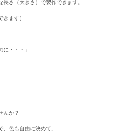
な長さ（大きさ）で製作できます。
できます）
のに・・・」
せんか？
で、色も自由に決めて。