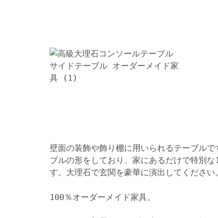
壁面の装飾や飾り棚に用いられるテーブルで
ブルの形をしており、家にあるだけで特別な
す。大理石で玄関を豪華に演出してください
100％オーダーメイド家具。