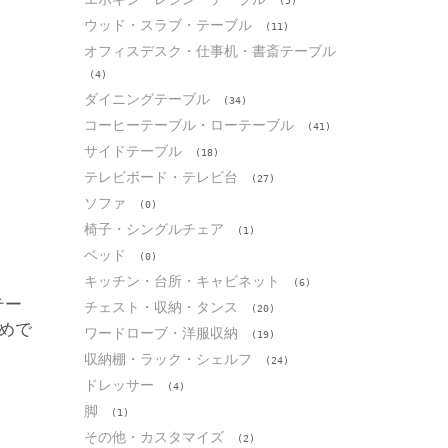
(5)
ウッド・スラブ・テーブル
(11)
オフィスデスク・仕事机・書斎テーブル
(4)
ダイニングテーブル
(34)
コーヒーテーブル・ローテーブル
(41)
サイドテーブル
(18)
テレビボード・テレビ台
(27)
ソファ
(0)
椅子・シングルチェア
(1)
ベッド
(0)
キッチン・台所・キャビネット
(6)
テー
チェスト・収納・タンス
(20)
めで
ワードローブ・洋服収納
(19)
収納棚・ラック・シェルフ
(24)
ドレッサー
(4)
脚
(1)
その他・カスタマイズ
(2)