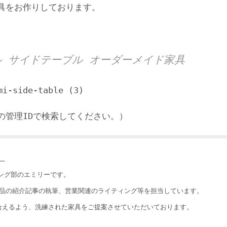
具をお作りしております。
 サイドテーブル オーダーメイド家具
side-table (3)
の管理IDで検索してください。）
ー
ィング部のエミリーです。
や、商品の紹介記事の執筆、営業関連のライティング等を担当しています。
合えるよう、洗練された家具をご提案させていただいております。