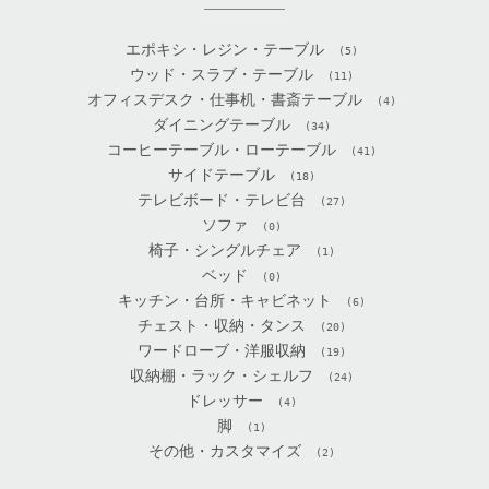
エポキシ・レジン・テーブル
(5)
ウッド・スラブ・テーブル
(11)
オフィスデスク・仕事机・書斎テーブル
(4)
ダイニングテーブル
(34)
コーヒーテーブル・ローテーブル
(41)
サイドテーブル
(18)
テレビボード・テレビ台
(27)
ソファ
(0)
椅子・シングルチェア
(1)
ベッド
(0)
キッチン・台所・キャビネット
(6)
チェスト・収納・タンス
(20)
ワードローブ・洋服収納
(19)
収納棚・ラック・シェルフ
(24)
ドレッサー
(4)
脚
(1)
その他・カスタマイズ
(2)