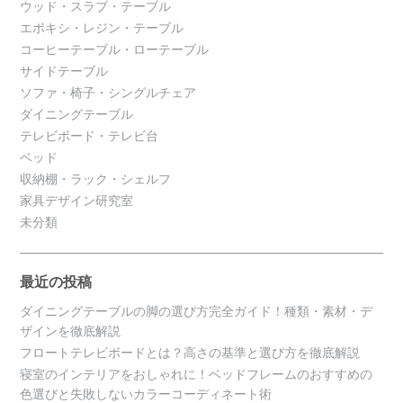
ウッド・スラブ・テーブル
エポキシ・レジン・テーブル
コーヒーテーブル・ローテーブル
サイドテーブル
ソファ・椅子・シングルチェア
ダイニングテーブル
テレビボード・テレビ台
ベッド
収納棚・ラック・シェルフ
家具デザイン研究室
未分類
最近の投稿
ダイニングテーブルの脚の選び方完全ガイド！種類・素材・デ
ザインを徹底解説
フロートテレビボードとは？高さの基準と選び方を徹底解説
寝室のインテリアをおしゃれに！ベッドフレームのおすすめの
色選びと失敗しないカラーコーディネート術