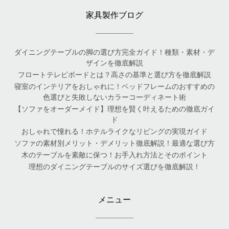
家具製作ブログ
ダイニングテーブルの脚の選び方完全ガイド！種類・素材・デ
ザインを徹底解説
フロートテレビボードとは？高さの基準と選び方を徹底解説
寝室のインテリアをおしゃれに！ベッドフレームのおすすめの
色選びと失敗しないカラーコーディネート術
【ソファをオーダーメイド】理想を賢く叶えるための徹底ガイ
ド
おしゃれで憧れる！ホテルライクなリビングの実現ガイド
ソファの素材別メリット・デメリット徹底解説！最適な選び方
木のテーブルを素敵に保つ！お手入れ方法とそのポイント
理想のダイニングテーブルのサイズ選びを徹底解説！
メニュー