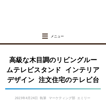
Skip
to
content
高級な木目調のリビングルー
ムテレビスタンド インテリア
デザイン 注文住宅のテレビ台
2023年4月24日
マーケティング部 エミリー