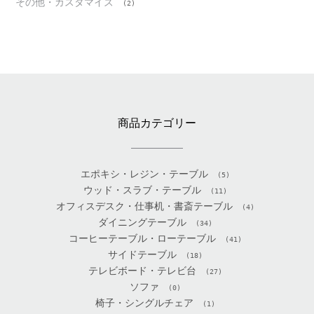
その他・カスタマイズ
(2)
商品カテゴリー
エポキシ・レジン・テーブル
(5)
ウッド・スラブ・テーブル
(11)
オフィスデスク・仕事机・書斎テーブル
(4)
ダイニングテーブル
(34)
コーヒーテーブル・ローテーブル
(41)
サイドテーブル
(18)
テレビボード・テレビ台
(27)
ソファ
(0)
椅子・シングルチェア
(1)