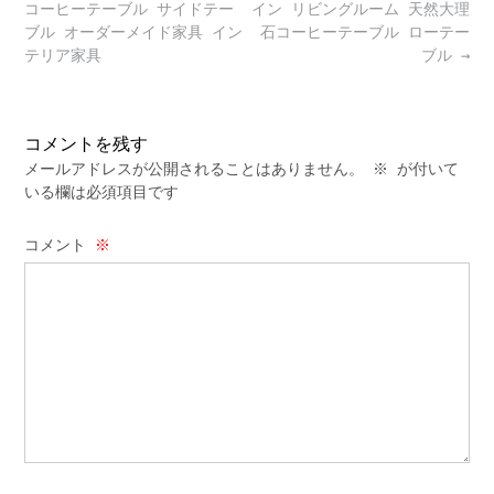
navigation
コーヒーテーブル サイドテー
イン リビングルーム 天然大理
ブル オーダーメイド家具 イン
石コーヒーテーブル ローテー
テリア家具
ブル
→
コメントを残す
メールアドレスが公開されることはありません。
※
が付いて
いる欄は必須項目です
コメント
※