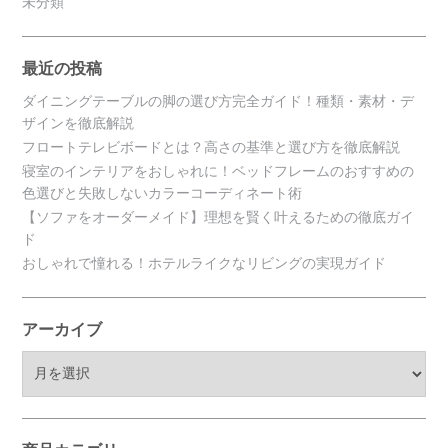
未分類
最近の投稿
ダイニングテーブルの脚の選び方完全ガイド！種類・素材・デ
ザインを徹底解説
フロートテレビボードとは？高さの基準と選び方を徹底解説
寝室のインテリアをおしゃれに！ベッドフレームのおすすめの
色選びと失敗しないカラーコーディネート術
【ソファをオーダーメイド】理想を賢く叶えるための徹底ガイ
ド
おしゃれで憧れる！ホテルライクなリビングの実現ガイド
アーカイブ
ア
ー
カ
イ