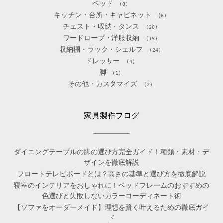
ベッド
(0)
キッチン・台所・キャビネット
(6)
チェスト・収納・タンス
(20)
ワードローブ・洋服収納
(19)
収納棚・ラック・シェルフ
(24)
ドレッサー
(4)
脚
(1)
その他・カスタマイズ
(2)
家具製作ブログ
ダイニングテーブルの脚の選び方完全ガイド！種類・素材・デ
ザインを徹底解説
フロートテレビボードとは？高さの基準と選び方を徹底解説
寝室のインテリアをおしゃれに！ベッドフレームのおすすめの
色選びと失敗しないカラーコーディネート術
【ソファをオーダーメイド】理想を賢く叶えるための徹底ガイ
ド