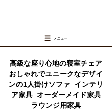
Skip
to
content
高級な座り心地の寝室チェア
おしゃれでユニークなデザイ
ンの1人掛けソファ インテリ
ア家具 オーダーメイド家具
ラウンジ用家具