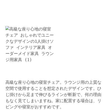
高級な座り心地の寝室チェア。ラウンジ用の上質な
空間で使用することを想定されたデザインです。ひ
じ掛けから足まで伸びるラインが斬新で、何の理由
もなく見てしまいますね。家に配置する場合は、リ
ビングや寝室がおすすめです。