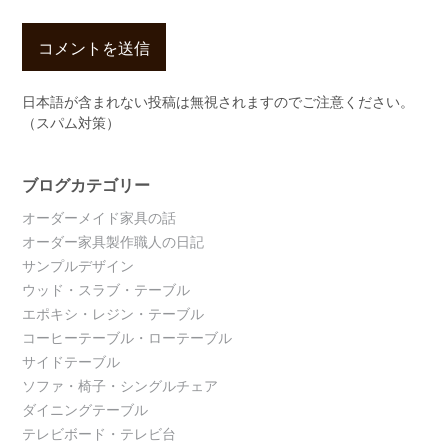
日本語が含まれない投稿は無視されますのでご注意ください。
（スパム対策）
ブログカテゴリー
オーダーメイド家具の話
オーダー家具製作職人の日記
サンプルデザイン
ウッド・スラブ・テーブル
エポキシ・レジン・テーブル
コーヒーテーブル・ローテーブル
サイドテーブル
ソファ・椅子・シングルチェア
ダイニングテーブル
テレビボード・テレビ台