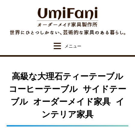
Skip
to
content
高級な大理石ティーテーブル
コーヒーテーブル サイドテー
ブル オーダーメイド家具 イ
ンテリア家具