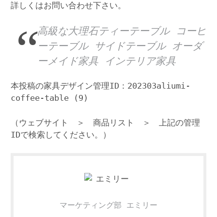
詳しくはお問い合わせ下さい。
高級な大理石ティーテーブル コーヒ
ーテーブル サイドテーブル オーダ
ーメイド家具 インテリア家具
本投稿の家具デザイン管理ID：202303aliumi-
coffee-table (9)
（ウェブサイト ＞ 商品リスト ＞ 上記の管理
IDで検索してください。）
マーケティング部 エミリー