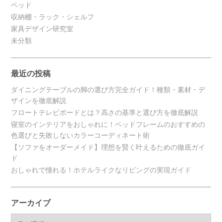
ベッド
収納棚・ラック・シェルフ
家具デザイン研究室
未分類
最近の投稿
ダイニングテーブルの脚の選び方完全ガイド！種類・素材・デ
ザインを徹底解説
フロートテレビボードとは？高さの基準と選び方を徹底解説
寝室のインテリアをおしゃれに！ベッドフレームのおすすめの
色選びと失敗しないカラーコーディネート術
【ソファをオーダーメイド】理想を賢く叶えるための徹底ガイ
ド
おしゃれで憧れる！ホテルライクなリビングの実現ガイド
アーカイブ
ア