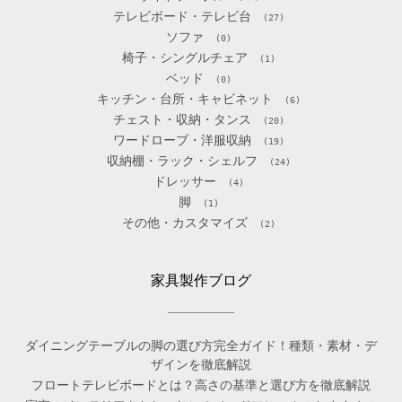
テレビボード・テレビ台
(27)
ソファ
(0)
椅子・シングルチェア
(1)
ベッド
(0)
キッチン・台所・キャビネット
(6)
チェスト・収納・タンス
(20)
ワードローブ・洋服収納
(19)
収納棚・ラック・シェルフ
(24)
ドレッサー
(4)
脚
(1)
その他・カスタマイズ
(2)
家具製作ブログ
ダイニングテーブルの脚の選び方完全ガイド！種類・素材・デ
ザインを徹底解説
フロートテレビボードとは？高さの基準と選び方を徹底解説