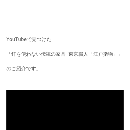
YouTubeで見つけた
「釘を使わない伝統の家具 東京職人「江戸指物」」
のご紹介です。