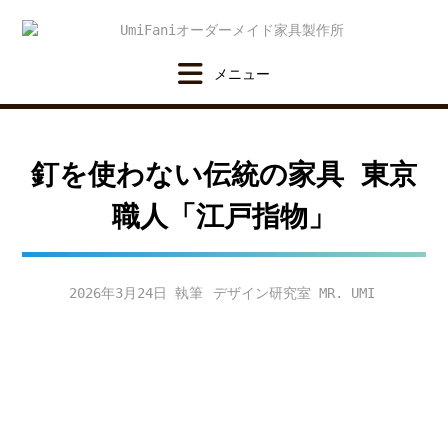
Skip
to
content
釘を使わない伝統の家具 東京
職人「江戸指物」
2026年3月24日
デザイン研究室 MR. UMI