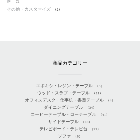
脚
(1)
その他・カスタマイズ
(2)
商品カテゴリー
エポキシ・レジン・テーブル
(5)
ウッド・スラブ・テーブル
(11)
オフィスデスク・仕事机・書斎テーブル
(4)
ダイニングテーブル
(34)
コーヒーテーブル・ローテーブル
(41)
サイドテーブル
(18)
テレビボード・テレビ台
(27)
ソファ
(0)