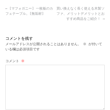
Post
←
[マフォガニー] 一枚板のカ
買い換えなく長く使える木製ソ
navigation
フェテーブル。[無垢材]
ファ、メリットデメリットとお
すすめ商品をご紹介！
→
コメントを残す
メールアドレスが公開されることはありません。
※
が付いて
いる欄は必須項目です
コメント
※