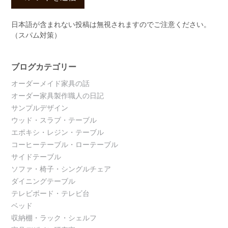
日本語が含まれない投稿は無視されますのでご注意ください。
（スパム対策）
ブログカテゴリー
オーダーメイド家具の話
オーダー家具製作職人の日記
サンプルデザイン
ウッド・スラブ・テーブル
エポキシ・レジン・テーブル
コーヒーテーブル・ローテーブル
サイドテーブル
ソファ・椅子・シングルチェア
ダイニングテーブル
テレビボード・テレビ台
ベッド
収納棚・ラック・シェルフ