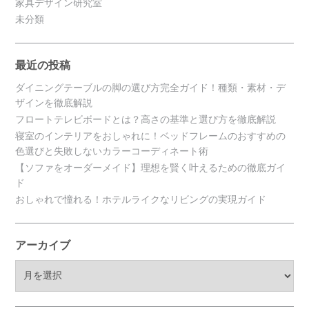
家具デザイン研究室
未分類
最近の投稿
ダイニングテーブルの脚の選び方完全ガイド！種類・素材・デ
ザインを徹底解説
フロートテレビボードとは？高さの基準と選び方を徹底解説
寝室のインテリアをおしゃれに！ベッドフレームのおすすめの
色選びと失敗しないカラーコーディネート術
【ソファをオーダーメイド】理想を賢く叶えるための徹底ガイ
ド
おしゃれで憧れる！ホテルライクなリビングの実現ガイド
アーカイブ
ア
ー
カ