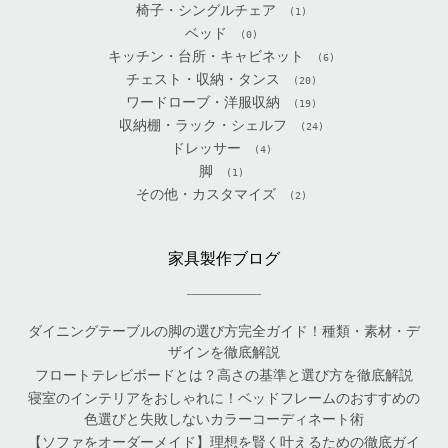
椅子・シングルチェア
(1)
ベッド
(0)
キッチン・台所・キャビネット
(6)
チェスト・収納・タンス
(20)
ワードローブ・洋服収納
(19)
収納棚・ラック・シェルフ
(24)
ドレッサー
(4)
脚
(1)
その他・カスタマイズ
(2)
家具製作ブログ
ダイニングテーブルの脚の選び方完全ガイド！種類・素材・デ
ザインを徹底解説
フロートテレビボードとは？高さの基準と選び方を徹底解説
寝室のインテリアをおしゃれに！ベッドフレームのおすすめの
色選びと失敗しないカラーコーディネート術
【ソファをオーダーメイド】理想を賢く叶えるための徹底ガイ