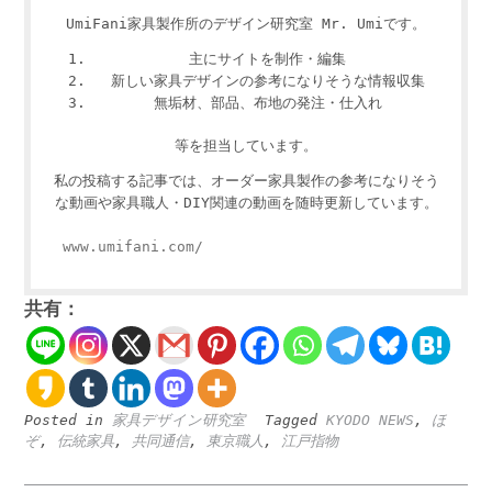
UmiFani家具製作所のデザイン研究室 Mr. Umiです。
主にサイトを制作・編集
新しい家具デザインの参考になりそうな情報収集
無垢材、部品、布地の発注・仕入れ
等を担当しています。
私の投稿する記事では、オーダー家具製作の参考になりそう
な動画や家具職人・DIY関連の動画を随時更新しています。
www.umifani.com/
共有：
Posted in
家具デザイン研究室
Tagged
KYODO NEWS
,
ほ
ぞ
,
伝統家具
,
共同通信
,
東京職人
,
江戸指物