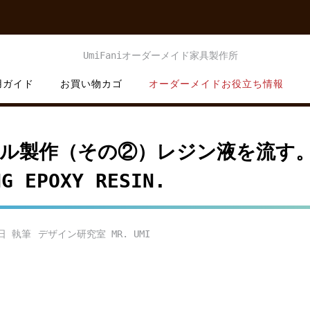
用ガイド
お買い物カゴ
オーダーメイドお役立ち情報
ル製作（その②）レジン液を流す
NG EPOXY RESIN.
日
デザイン研究室 MR. UMI