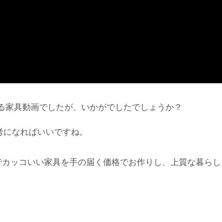
る家具動画でしたが、いかがでしたでしょうか？
考になればいいですね。
でカッコいい家具を手の届く価格でお作りし、上質な暮らし