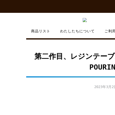
Skip
to
content
商品リスト
わたしたちについて
ご利
第二作目、レジンテーブ
POURI
2023年3月2