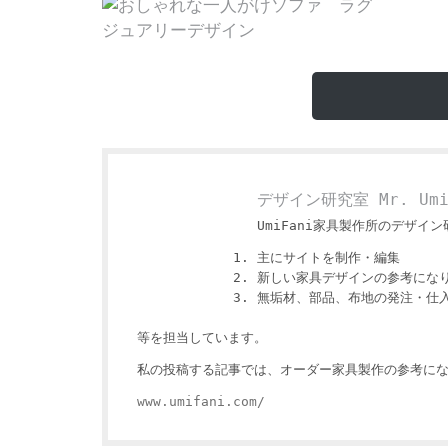
デザイン研究室 Mr. Um
UmiFani家具製作所のデザイン研
主にサイトを制作・編集
新しい家具デザインの参考にな
無垢材、部品、布地の発注・仕
等を担当しています。
私の投稿する記事では、オーダー家具製作の参考にな
www.umifani.com/