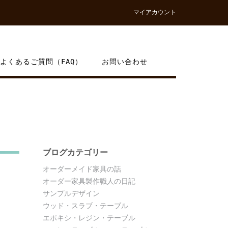
マイアカウント
よくあるご質問（FAQ）
お問い合わせ
。
ブログカテゴリー
オーダーメイド家具の話
オーダー家具製作職人の日記
サンプルデザイン
ウッド・スラブ・テーブル
エポキシ・レジン・テーブル