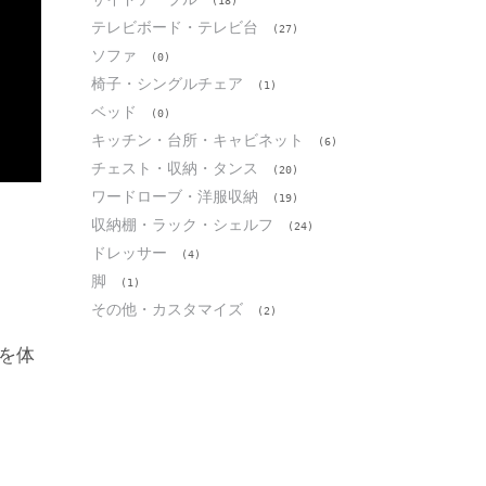
(18)
テレビボード・テレビ台
(27)
ソファ
(0)
椅子・シングルチェア
(1)
ベッド
(0)
キッチン・台所・キャビネット
(6)
チェスト・収納・タンス
(20)
ワードローブ・洋服収納
(19)
収納棚・ラック・シェルフ
(24)
ドレッサー
(4)
脚
(1)
その他・カスタマイズ
(2)
を体