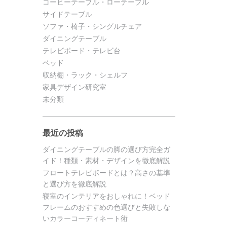
コーヒーテーブル・ローテーブル
サイドテーブル
ソファ・椅子・シングルチェア
ダイニングテーブル
テレビボード・テレビ台
ベッド
収納棚・ラック・シェルフ
家具デザイン研究室
未分類
最近の投稿
ダイニングテーブルの脚の選び方完全ガ
イド！種類・素材・デザインを徹底解説
フロートテレビボードとは？高さの基準
と選び方を徹底解説
寝室のインテリアをおしゃれに！ベッド
フレームのおすすめの色選びと失敗しな
いカラーコーディネート術