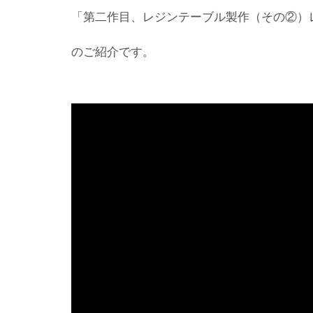
「第二作目、レジンテーブル製作（その②）レジン液
のご紹介です。