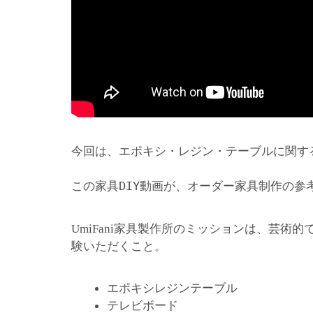
今回は、エポキシ・レジン・テーブルに関す
この家具DIY動画が、オーダー家具制作の参
家具製作所のミッションは、芸術的
UmiFani
験いただくこと。
エポキシレジンテーブル
テレビボード