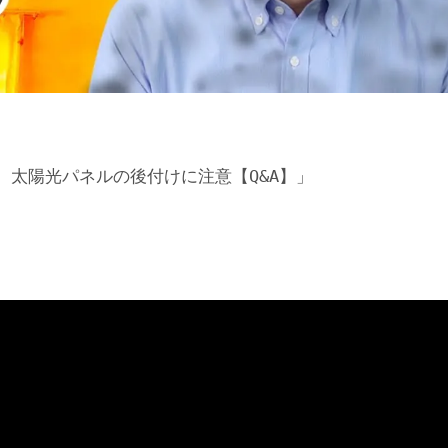
太陽光パネルの後付けに注意【Q&A】」