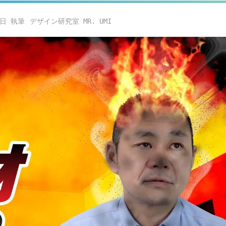
1日
デザイン研究室 MR. UMI