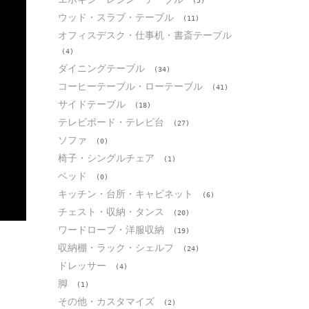
(5)
ウッド・スラブ・テーブル
(11)
オフィスデスク・仕事机・書斎テーブル
(4)
ダイニングテーブル
(34)
コーヒーテーブル・ローテーブル
(41)
サイドテーブル
(18)
テレビボード・テレビ台
(27)
ソファ
(0)
椅子・シングルチェア
(1)
ベッド
(0)
キッチン・台所・キャビネット
(6)
チェスト・収納・タンス
(20)
ワードローブ・洋服収納
(19)
収納棚・ラック・シェルフ
(24)
ドレッサー
(4)
脚
(1)
その他・カスタマイズ
(2)