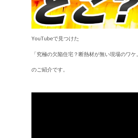
YouTubeで見つけた
「究極の欠陥住宅？断熱材が無い現場のワケ。
のご紹介です。