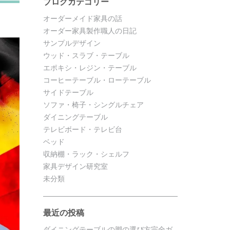
ブログカテゴリー
オーダーメイド家具の話
オーダー家具製作職人の日記
サンプルデザイン
ウッド・スラブ・テーブル
エポキシ・レジン・テーブル
コーヒーテーブル・ローテーブル
サイドテーブル
ソファ・椅子・シングルチェア
ダイニングテーブル
テレビボード・テレビ台
ベッド
収納棚・ラック・シェルフ
家具デザイン研究室
未分類
最近の投稿
ダイニングテーブルの脚の選び方完全ガ