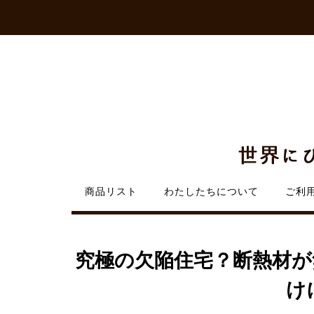
Skip
to
content
商品リスト
わたしたちについて
ご利
究極の欠陥住宅？断熱材が
け