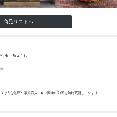
商品リストへ
 Mr. Umiです。
収集
りそうな動画や家具職人・DIY関連の動画を随時更新しています。