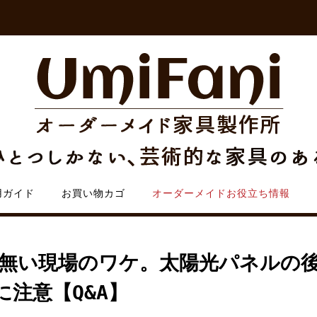
用ガイド
お買い物カゴ
オーダーメイドお役立ち情報
無い現場のワケ。太陽光パネルの
に注意【Q&A】