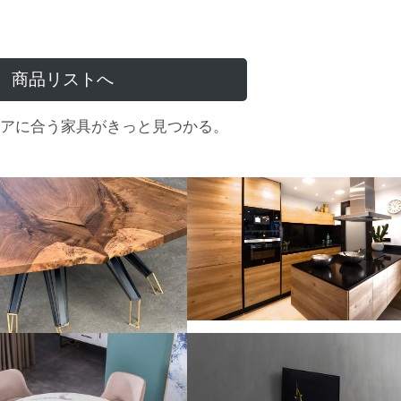
商品リストへ
アに合う家具がきっと見つかる。