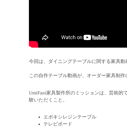
今回は、ダイニングテーブルに関する家具動
この自作テーブル動画が、オーダー家具制作
家具製作所のミッションは、芸術的
UmiFani
験いただくこと。
エポキシレジンテーブル
テレビボード