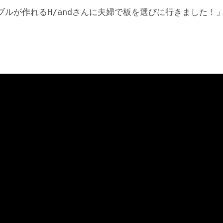
ブルが作れるH/andさんに夫婦で板を選びに行きました！