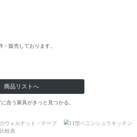
作・販売しております。
商品リストへ
アに合う家具がきっと見つかる。