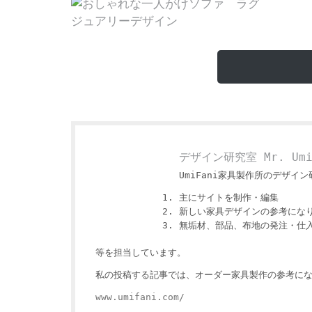
デザイン研究室 Mr. Um
UmiFani家具製作所のデザイン研
主にサイトを制作・編集
新しい家具デザインの参考にな
無垢材、部品、布地の発注・仕
等を担当しています。
私の投稿する記事では、オーダー家具製作の参考にな
www.umifani.com/