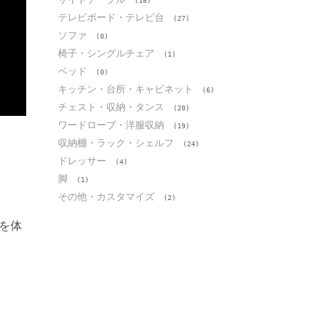
(18)
テレビボード・テレビ台
(27)
ソファ
(0)
椅子・シングルチェア
(1)
ベッド
(0)
キッチン・台所・キャビネット
(6)
チェスト・収納・タンス
(20)
ワードローブ・洋服収納
(19)
収納棚・ラック・シェルフ
(24)
ドレッサー
(4)
脚
(1)
その他・カスタマイズ
(2)
を体