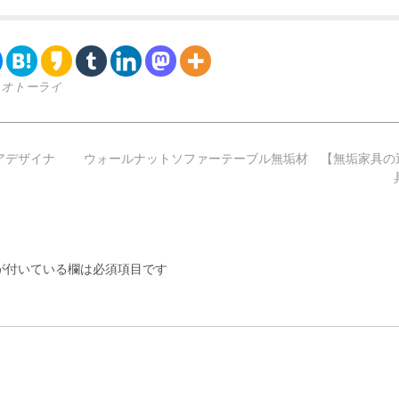
,
オトーライ
アデザイナ
ウォールナットソファーテーブル無垢材 【無垢家具の
付いている欄は必須項目です