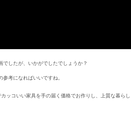
画でしたが、いかがでしたでしょうか？
の参考になればいいですね。
でカッコいい家具を手の届く価格でお作りし、上質な暮らし