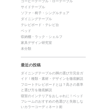
コーヒーテーブル・ローテーブル
サイドテーブル
ソファ・椅子・シングルチェア
ダイニングテーブル
テレビボード・テレビ台
ベッド
収納棚・ラック・シェルフ
家具デザイン研究室
未分類
最近の投稿
ダイニングテーブルの脚の選び方完全ガ
イド！種類・素材・デザインを徹底解説
フロートテレビボードとは？高さの基準
と選び方を徹底解説
寝室のインテリアをおしゃれに！ベッド
フレームのおすすめの色選びと失敗しな
いカラーコーディネート術