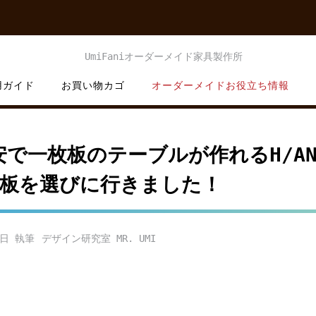
用ガイド
お買い物カゴ
オーダーメイドお役立ち情報
安で一枚板のテーブルが作れるH/AN
板を選びに行きました！
2日
デザイン研究室 MR. UMI