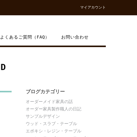
マイアカウント
よくあるご質問（FAQ）
お問い合わせ
D
ブログカテゴリー
オーダーメイド家具の話
オーダー家具製作職人の日記
サンプルデザイン
ウッド・スラブ・テーブル
エポキシ・レジン・テーブル