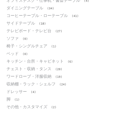
オフィスデスク・仕事机・書斎テーブル
(4)
ダイニングテーブル
(34)
コーヒーテーブル・ローテーブル
(41)
サイドテーブル
(18)
テレビボード・テレビ台
(27)
ソファ
(0)
椅子・シングルチェア
(1)
ベッド
(0)
キッチン・台所・キャビネット
(6)
チェスト・収納・タンス
(20)
ワードローブ・洋服収納
(19)
収納棚・ラック・シェルフ
(24)
ドレッサー
(4)
脚
(1)
その他・カスタマイズ
(2)