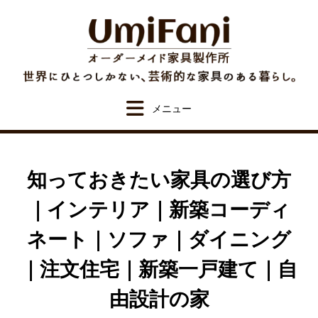
Skip
to
content
知っておきたい家具の選び方
｜インテリア｜新築コーディ
ネート｜ソファ｜ダイニング
｜注文住宅｜新築一戸建て｜自
由設計の家