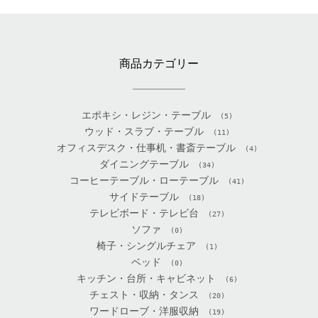
商品カテゴリー
エポキシ・レジン・テーブル
(5)
ウッド・スラブ・テーブル
(11)
オフィスデスク・仕事机・書斎テーブル
(4)
ダイニングテーブル
(34)
コーヒーテーブル・ローテーブル
(41)
サイドテーブル
(18)
テレビボード・テレビ台
(27)
ソファ
(0)
椅子・シングルチェア
(1)
ベッド
(0)
キッチン・台所・キャビネット
(6)
チェスト・収納・タンス
(20)
ワードローブ・洋服収納
(19)