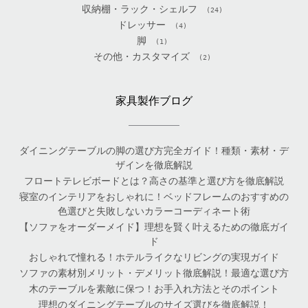
収納棚・ラック・シェルフ
(24)
ドレッサー
(4)
脚
(1)
その他・カスタマイズ
(2)
家具製作ブログ
ダイニングテーブルの脚の選び方完全ガイド！種類・素材・デ
ザインを徹底解説
フロートテレビボードとは？高さの基準と選び方を徹底解説
寝室のインテリアをおしゃれに！ベッドフレームのおすすめの
色選びと失敗しないカラーコーディネート術
【ソファをオーダーメイド】理想を賢く叶えるための徹底ガイ
ド
おしゃれで憧れる！ホテルライクなリビングの実現ガイド
ソファの素材別メリット・デメリット徹底解説！最適な選び方
木のテーブルを素敵に保つ！お手入れ方法とそのポイント
理想のダイニングテーブルのサイズ選びを徹底解説！